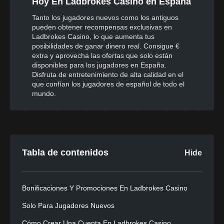
Hoy En Ladbrokes Casino en España
Tanto los jugadores nuevos como los antiguos
pueden obtener recompensas exclusivas en
Ladbrokes Casino, lo que aumenta tus
posibilidades de ganar dinero real. Consigue €
extra y aprovecha las ofertas que solo están
disponibles para los jugadores en España.
Disfruta de entretenimiento de alta calidad en el
que confían los jugadores de español de todo el
mundo.
Tabla de contenidos
Hide
Bonificaciones Y Promociones En Ladbrokes Casino
Solo Para Jugadores Nuevos
Cómo Crear Una Cuenta En Ladbrokes Casino