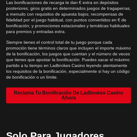
Las bonificaciones de recarga te dan € extra en depósitos
posteriores; giros gratis en determinados juegos de tragaperras,
a menudo con requisitos de apuesta bajos; recompensas de
fidelidad por el juego habitual, con puntos convertidos en € de
bonificación; y promociones estacionales y temáticas habituales
para premios y entradas extra.
Siempre tienes el control total de tu juego porque cada
promoción tiene términos claros que incluyen el importe máximo
de la bonificación, los juegos que cuentan y el número de veces
que tienes que apostar la bonificación. Puedes sacar el máximo
partido a tu tiempo en Ladbrokes Casino leyendo atentamente
los requisitos de la bonificación, especialmente si hay un código
de bonificación o un límite.
Reclama Tu Bonificación De Ladbrokes Casino
Ahora
Solo Para Jugadores