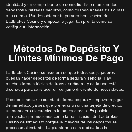
identidad y un comprobante de domicilio. Esto mantiene tus
depósitos y retiradas seguros, como cuando añades €10 o más
a tu cuenta. Puedes obtener tu primera bonificación de
Ladbrokes Casino y empezar a jugar tan pronto como se
verifique tu información.
Métodos De Depósito Y
Límites Mínimos De Pago
Ladbrokes Casino se asegura de que todos sus jugadores
puedan hacer depósitos de forma segura y sencilla. Hay
muchas formas fáciles de transferir dinero, y cada una está
diseñada para satisfacer un conjunto diferente de necesidades.
Puedes financiar tu cuenta de forma segura y empezar a jugar
de inmediato, ya sea que prefieras usar una tarjeta de crédito,
un monedero electrónico o la banca directa. Es posible
aprovechar promociones como la bonificación de Ladbrokes
Casino de inmediato porque la mayoría de los depósitos se
procesan al instante. La plataforma está dedicada a la