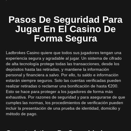
Pasos De Seguridad Para
Jugar En El Casino De
Forma Segura
Ladbrokes Casino quiere que todos sus jugadores tengan una
experiencia segura y agradable al jugar. Un sistema de cifrado
de alta tecnología protege todas las transacciones, desde los
depósitos hasta las retiradas, y mantiene la información
personal y financiera a salvo. Por ello, tu saldo e información
estarán siempre seguros. Solo las cuentas verificadas pueden
realizar retiradas o reclamar una bonificación de hasta €200.
Esto se hace para proteger a los jugadores de forma más
exhaustiva. Por razones de seguridad y para asegurarse de que
cumples las normas, los procedimientos de verificación pueden
incluir la presentación de una prueba de identidad, domicilio y
método de pago.