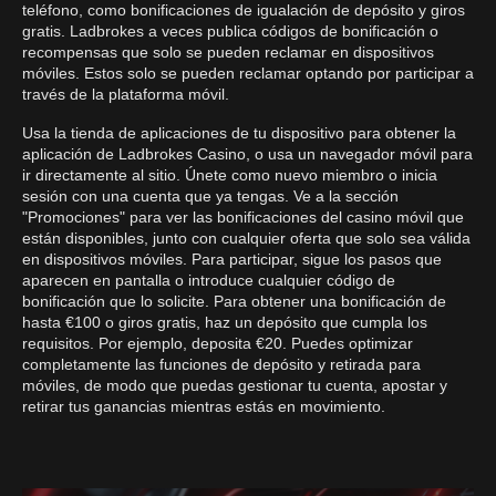
teléfono, como bonificaciones de igualación de depósito y giros
gratis. Ladbrokes a veces publica códigos de bonificación o
recompensas que solo se pueden reclamar en dispositivos
móviles. Estos solo se pueden reclamar optando por participar a
través de la plataforma móvil.
Usa la tienda de aplicaciones de tu dispositivo para obtener la
aplicación de Ladbrokes Casino, o usa un navegador móvil para
ir directamente al sitio. Únete como nuevo miembro o inicia
sesión con una cuenta que ya tengas. Ve a la sección
"Promociones" para ver las bonificaciones del casino móvil que
están disponibles, junto con cualquier oferta que solo sea válida
en dispositivos móviles. Para participar, sigue los pasos que
aparecen en pantalla o introduce cualquier código de
bonificación que lo solicite. Para obtener una bonificación de
hasta €100 o giros gratis, haz un depósito que cumpla los
requisitos. Por ejemplo, deposita €20. Puedes optimizar
completamente las funciones de depósito y retirada para
móviles, de modo que puedas gestionar tu cuenta, apostar y
retirar tus ganancias mientras estás en movimiento.