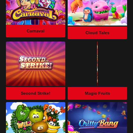
Carnaval
Cloud Tales
Second Strike!
Rugby Star