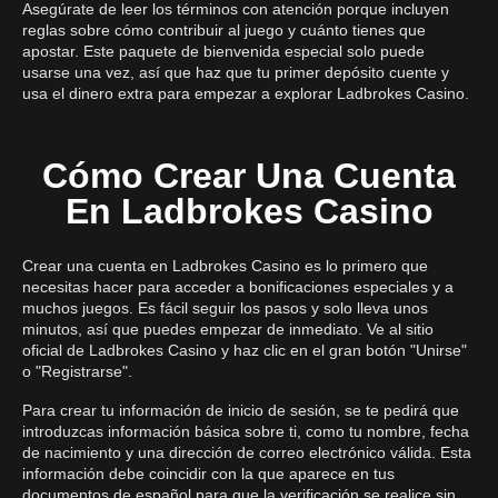
Asegúrate de leer los términos con atención porque incluyen
reglas sobre cómo contribuir al juego y cuánto tienes que
apostar. Este paquete de bienvenida especial solo puede
usarse una vez, así que haz que tu primer depósito cuente y
usa el dinero extra para empezar a explorar Ladbrokes Casino.
Cómo Crear Una Cuenta
En Ladbrokes Casino
Crear una cuenta en Ladbrokes Casino es lo primero que
necesitas hacer para acceder a bonificaciones especiales y a
muchos juegos. Es fácil seguir los pasos y solo lleva unos
minutos, así que puedes empezar de inmediato. Ve al sitio
oficial de Ladbrokes Casino y haz clic en el gran botón "Unirse"
o "Registrarse".
Para crear tu información de inicio de sesión, se te pedirá que
introduzcas información básica sobre ti, como tu nombre, fecha
de nacimiento y una dirección de correo electrónico válida. Esta
información debe coincidir con la que aparece en tus
documentos de español para que la verificación se realice sin