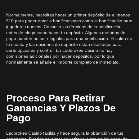
Normalmente, necesitas hacer un primer depósito de al menos
€10 para poder optar a bonificaciones como la bonificación para
jugadores nuevos. Consulta los términos de la bonificación
antes de elegir cómo hacer tu depósito. Algunos métodos de
pago pueden no ser elegibles para una bonificación. El saldo de
tu cuenta y las opciones de depósito están diseñados para
darte opciones y control. En Ladbrokes Casino no hay
comisiones adicionales por hacer depósitos, por lo que
normalmente se añade el importe completo de inmediato.
Proceso Para Retirar
Ganancias Y Plazos De
Pago
Ladbrokes Casino facilita y hace segura la obtención de tus