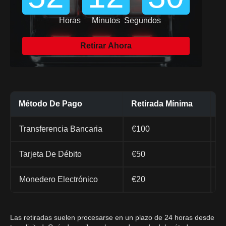
Horas
Minutos
Segundos
Retirar Ahora
Método De Pago
Retirada Mínima
T
Transferencia Bancaria
€100
1
Tarjeta De Débito
€50
I
Monedero Electrónico
€20
E
Las retiradas suelen procesarse en un plazo de 24 horas desde