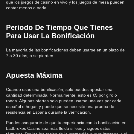
que los juegos de casino en vivo y los juegos de mesa pueden
contar menos o nada.
Periodo De Tiempo Que Tienes
Para Usar La Bonificación
La mayoría de las bonificaciones deben usarse en un plazo de
7 a 30 días, o se pierden.
Apuesta Máxima
Cuando usas una bonificación, solo puedes apostar una
cantidad determinada. Normalmente, esto es €5 por giro o
ronda. Algunas ofertas solo pueden usarse una vez por cada
español o hogar, y puede que se necesite una prueba de
residencia en España durante la verificación.
Puedes asegurarte de que tu experiencia con la bonificación en
Ladbrokes Casino sea más fluida si lees y sigues estos