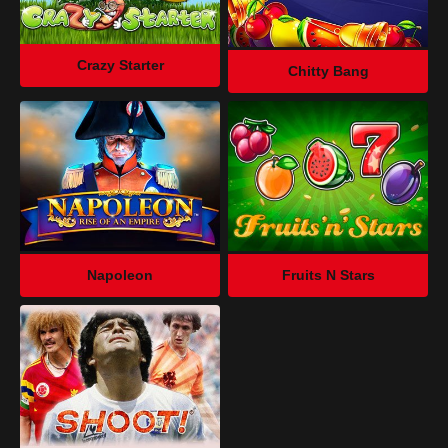
Crazy Starter
Chitty Bang
Napoleon
Fruits N Stars