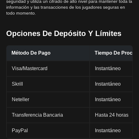
seguridad y utiliza un cifrado de alto nivel para mantener toda la
información y las transacciones de los jugadores seguras en
todo momento.
Opciones De Depósito Y Límites
Método De Pago
Tiempo De Proces
Visa/Mastercard
Instantáneo
Skrill
Instantáneo
Neteller
Instantáneo
Transferencia Bancaria
Hasta 24 horas
PayPal
Instantáneo