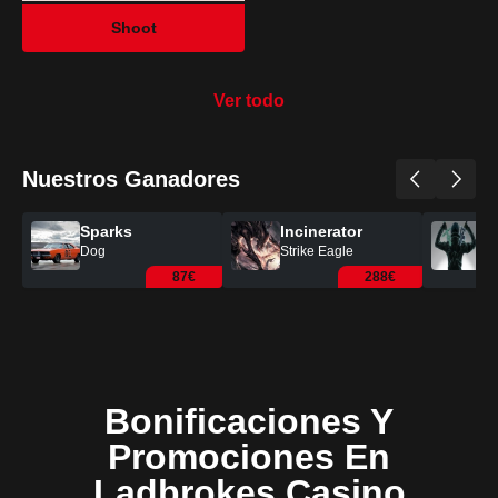
Shoot
Ver todo
Nuestros Ganadores
Sparks
Incinerator
Bo
Dog
Strike Eagle
Fu
87€
288€
Bonificaciones Y
Promociones En
Ladbrokes Casino