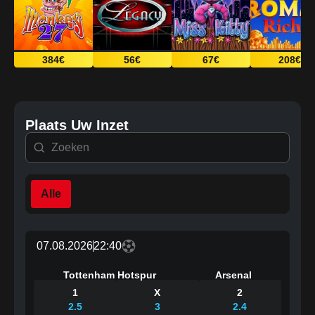
384€
56€
67€
208€
Plaats Uw Inzet
Alle
07.08.2026
22:40
Tottenham Hotspur
Arsenal
1
X
2
2.5
3
2.4