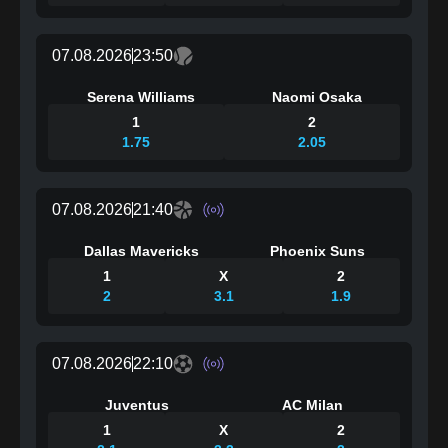
07.08.2026
23:50
Serena Williams
Naomi Osaka
1
2
1.75
2.05
07.08.2026
21:40
Dallas Mavericks
Phoenix Suns
1
X
2
2
3.1
1.9
07.08.2026
22:10
Juventus
AC Milan
1
X
2