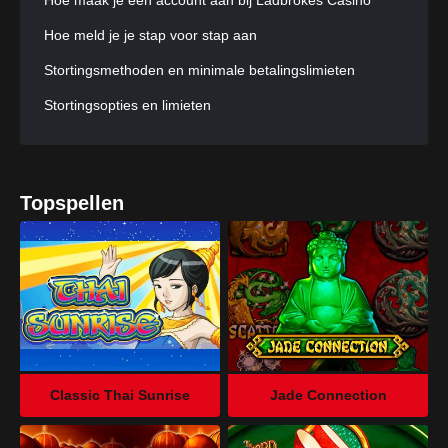
Hoe maak je een account aan bij Ladbrokes Casino
Hoe meld je je stap voor stap aan
Stortingsmethoden en minimale betalingslimieten
Stortingsopties en limieten
Proces voor het opnemen van winsten en termijnen
voor uitbetalingen
Bonusvoorwaarden en inzetvereisten
Topspellen
Stortings- en doorspelvereisten
Spelbijdrage
Periode waarin je de bonus moet gebruiken
Maximale inzet
Toegang tot de Ladbrokes mobiele casino bonus
Classic Thai Sunrise
Jade Connection
Veiligheidsstappen voor veilig casinospelen
Belangrijke veiligheidsfuncties bij Ladbrokes Casino