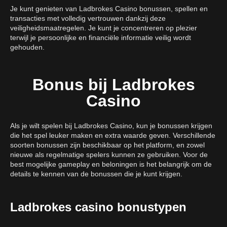
Je kunt genieten van Ladbrokes Casino bonussen, spellen en
transacties met volledig vertrouwen dankzij deze
veiligheidsmaatregelen. Je kunt je concentreren op plezier
terwijl je persoonlijke en financiële informatie veilig wordt
gehouden.
Bonus bij Ladbrokes
Casino
Als je wilt spelen bij Ladbrokes Casino, kun je bonussen krijgen
die het spel leuker maken en extra waarde geven. Verschillende
soorten bonussen zijn beschikbaar op het platform, en zowel
nieuwe als regelmatige spelers kunnen ze gebruiken. Voor de
best mogelijke gameplay en beloningen is het belangrijk om de
details te kennen van de bonussen die je kunt krijgen.
Ladbrokes casino bonustypen