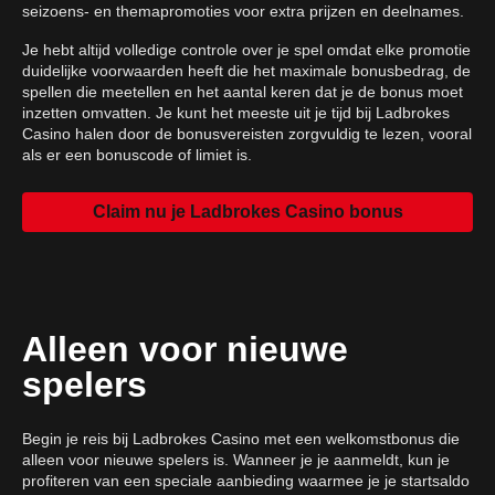
seizoens- en themapromoties voor extra prijzen en deelnames.
Je hebt altijd volledige controle over je spel omdat elke promotie
duidelijke voorwaarden heeft die het maximale bonusbedrag, de
spellen die meetellen en het aantal keren dat je de bonus moet
inzetten omvatten. Je kunt het meeste uit je tijd bij Ladbrokes
Casino halen door de bonusvereisten zorgvuldig te lezen, vooral
als er een bonuscode of limiet is.
Claim nu je Ladbrokes Casino bonus
Alleen voor nieuwe
spelers
Begin je reis bij Ladbrokes Casino met een welkomstbonus die
alleen voor nieuwe spelers is. Wanneer je je aanmeldt, kun je
profiteren van een speciale aanbieding waarmee je je startsaldo