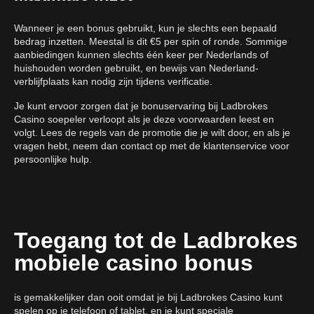
Wanneer je een bonus gebruikt, kun je slechts een bepaald
bedrag inzetten. Meestal is dit €5 per spin of ronde. Sommige
aanbiedingen kunnen slechts één keer per Nederlands of
huishouden worden gebruikt, en bewijs van Nederland-
verblijfplaats kan nodig zijn tijdens verificatie.
Je kunt ervoor zorgen dat je bonuservaring bij Ladbrokes
Casino soepeler verloopt als je deze voorwaarden leest en
volgt. Lees de regels van de promotie die je wilt door, en als je
vragen hebt, neem dan contact op met de klantenservice voor
persoonlijke hulp.
Toegang tot de Ladbrokes
mobiele casino bonus
is gemakkelijker dan ooit omdat je bij Ladbrokes Casino kunt
spelen op je telefoon of tablet, en je kunt speciale