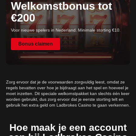
Welkomstbonus tot
€200
Voor nieuwe spelers in Nederland. Minimale storting €10.
Bonus claimen
Zorg ervoor dat je de voorwaarden zorgvuldig leest, omdat ze
regels bevatten over hoe je bijdraagt aan het spel en hoeveel je
moet inzetten. Dit speciale welkomstpakket kan slechts één keer
worden gebruikt, dus zorg ervoor dat je eerste storting telt en
gebruik het extra geld om Ladbrokes Casino te gaan verkennen.
Hoe maak je een account