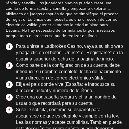
rápida y sencilla. Los jugadores nuevos pueden crear una
cuenta de forma rápida y sencilla y empezar a explorar la
biblioteca de juegos después de que se simplifique el proceso
de registro. Lo único que necesita es una dirección de correo
electrónico válida y tener al menos la edad mínima para
España. No hay necesidad de formularios largos ni retrasos
porque todo el proceso se puede realizar en línea.
Para unirse a Ladbrokes Casino, vaya a su sitio web
y haga clic en el botón "Unirse" o "Registrarse" en la
esquina superior derecha de la página de inicio.
Como parte de la configuración de su cuenta, debe
introducir su nombre completo, fecha de nacimiento
y una dirección de correo electrónico válida.
Elija el país donde vive (España) e introduzca su
dirección actual y número de teléfono.
Cree una contraseña segura y elija un nombre de
usuario que recordará para su cuenta.
Si se le solicita, confirme su español para
asegurarse de que es elegible y cumple con la ley.
Lea las normas y acepte cumplirlas. También puede
establecer límites sobre cuánto puede depositar