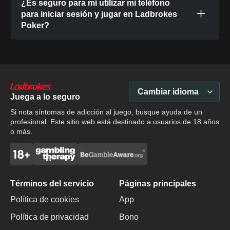
¿Es seguro para mí utilizar mi teléfono
para iniciar sesión y jugar en Ladbrokes
Poker?
Cambiar idioma
Juega a lo seguro
Si nota síntomas de adicción al juego, busque ayuda de un
profesional. Este sitio web está destinado a usuarios de 18 años
o más.
Términos del servicio
Páginas principales
Política de cookies
App
Política de privacidad
Bono