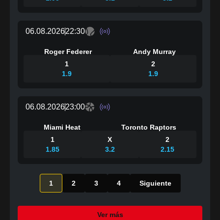
06.08.2026
22:30
Roger Federer
Andy Murray
1
2
1.9
1.9
06.08.2026
23:00
Miami Heat
Toronto Raptors
1
X
2
1.85
3.2
2.15
1
2
3
4
Siguiente
Ver más