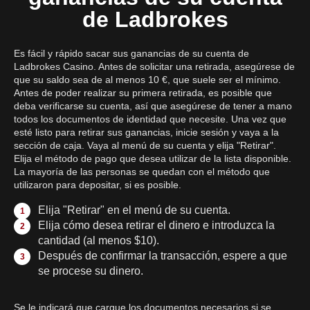
de Ladbrokes
Es fácil y rápido sacar sus ganancias de su cuenta de
Ladbrokes Casino. Antes de solicitar una retirada, asegúrese de
que su saldo sea de al menos 10 €, que suele ser el mínimo.
Antes de poder realizar su primera retirada, es posible que
deba verificarse su cuenta, así que asegúrese de tener a mano
todos los documentos de identidad que necesite. Una vez que
esté listo para retirar sus ganancias, inicie sesión y vaya a la
sección de caja. Vaya al menú de su cuenta y elija "Retirar".
Elija el método de pago que desea utilizar de la lista disponible.
La mayoría de las personas se quedan con el método que
utilizaron para depositar, si es posible.
Elija "Retirar" en el menú de su cuenta.
Elija cómo desea retirar el dinero e introduzca la
cantidad (al menos $10).
Después de confirmar la transacción, espere a que
se procese su dinero.
Se le indicará que cargue los documentos necesarios si se