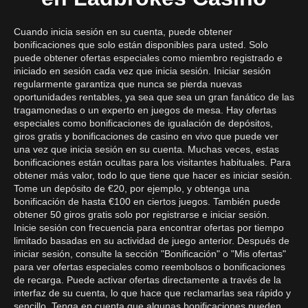
Cuando inicia sesión en su cuenta, puede obtener
bonificaciones que solo están disponibles para usted. Solo
puede obtener ofertas especiales como miembro registrado e
iniciado en sesión cada vez que inicia sesión. Iniciar sesión
regularmente garantiza que nunca se pierda nuevas
oportunidades rentables, ya sea que sea un gran fanático de las
tragamonedas o un experto en juegos de mesa. Hay ofertas
especiales como bonificaciones de igualación de depósitos,
giros gratis y bonificaciones de casino en vivo que puede ver
una vez que inicia sesión en su cuenta. Muchas veces, estas
bonificaciones están ocultas para los visitantes habituales. Para
obtener más valor, todo lo que tiene que hacer es iniciar sesión.
Tome un depósito de €20, por ejemplo, y obtenga una
bonificación de hasta €100 en ciertos juegos. También puede
obtener 50 giros gratis solo por registrarse e iniciar sesión.
Inicie sesión con frecuencia para encontrar ofertas por tiempo
limitado basadas en su actividad de juego anterior. Después de
iniciar sesión, consulte la sección "Bonificación" o "Mis ofertas"
para ver ofertas especiales como reembolsos o bonificaciones
de recarga. Puede activar ofertas directamente a través de la
interfaz de su cuenta, lo que hace que reclamarlas sea rápido y
sencillo. Tenga en cuenta que algunas bonificaciones pueden