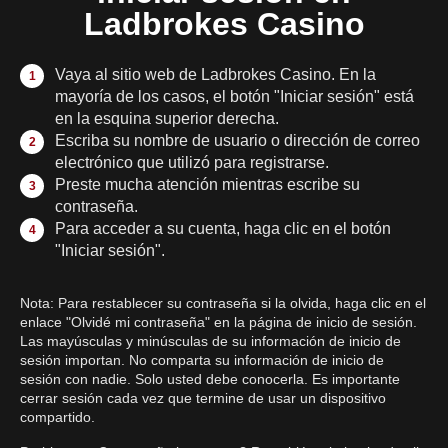
Ladbrokes Casino
Vaya al sitio web de Ladbrokes Casino. En la
mayoría de los casos, el botón "Iniciar sesión" está
en la esquina superior derecha.
Escriba su nombre de usuario o dirección de correo
electrónico que utilizó para registrarse.
Preste mucha atención mientras escribe su
contraseña.
Para acceder a su cuenta, haga clic en el botón
"Iniciar sesión".
Nota: Para restablecer su contraseña si la olvida, haga clic en el
enlace "Olvidé mi contraseña" en la página de inicio de sesión.
Las mayúsculas y minúsculas de su información de inicio de
sesión importan. No comparta su información de inicio de
sesión con nadie. Solo usted debe conocerla. Es importante
cerrar sesión cada vez que termine de usar un dispositivo
compartido.