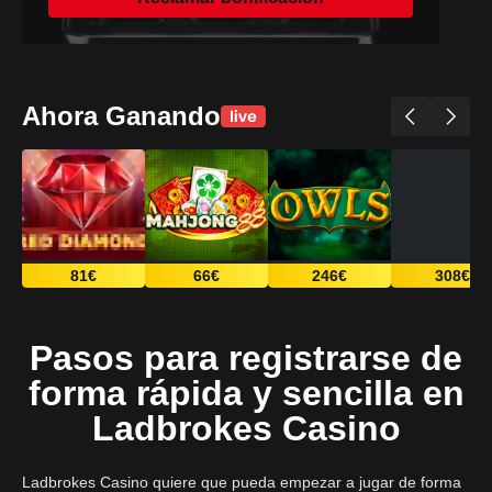
Ahora Ganando
81€
66€
246€
308€
Pasos para registrarse de
forma rápida y sencilla en
Ladbrokes Casino
Ladbrokes Casino quiere que pueda empezar a jugar de forma