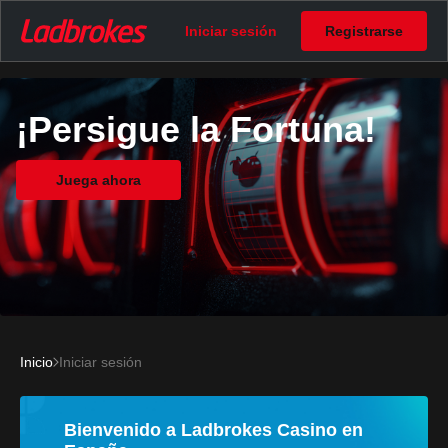
Iniciar sesión
Registrarse
¡Persigue la Fortuna!
Juega ahora
Inicio
Iniciar sesión
Bienvenido a Ladbrokes Casino en