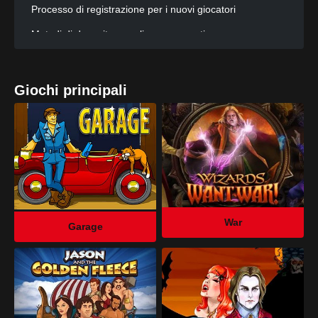
Processo di registrazione per i nuovi giocatori
Metodi di deposito e prelievo approvati
Prelievi rapidi al Casinò Ladbrokes
Come funzionano le scommesse e i limiti di prelievo
Giochi principali
Accesso al Casinò Ladbrokes su dispositivi mobili
Misure di sicurezza per il gioco d'azzardo online
Bonus senza deposito per il Casinò Ladbrokes
Passaggi per ottenere il bonus senza deposito
Ladbrokes
War
Garage