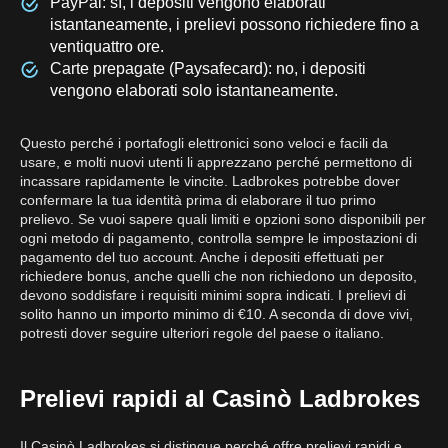
PayPal: sì, i depositi vengono elaborati
istantaneamente, i prelievi possono richiedere fino a
ventiquattro ore.
Carte prepagate (Paysafecard): no, i depositi
vengono elaborati solo istantaneamente.
Questo perché i portafogli elettronici sono veloci e facili da
usare, e molti nuovi utenti li apprezzano perché permettono di
incassare rapidamente le vincite. Ladbrokes potrebbe dover
confermare la tua identità prima di elaborare il tuo primo
prelievo. Se vuoi sapere quali limiti e opzioni sono disponibili per
ogni metodo di pagamento, controlla sempre le impostazioni di
pagamento del tuo account. Anche i depositi effettuati per
richiedere bonus, anche quelli che non richiedono un deposito,
devono soddisfare i requisiti minimi sopra indicati. I prelievi di
solito hanno un importo minimo di €10. A seconda di dove vivi,
potresti dover seguire ulteriori regole del paese o italiano.
Prelievi rapidi al Casinò Ladbrokes
Il Casinò Ladbrokes si distingue perché offre prelievi rapidi e