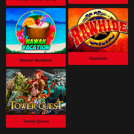
Rawhide
Hawaii Vacation
Tower Quest