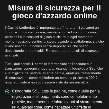
Misure di sicurezza per il
gioco d'azzardo online
Il Casinò Ladbrokes è impegnato a offrire a tutti i giocatori un
luogo sicuro in cui giocare, mantenendo le loro informazioni
personali e le sessioni di gioco al sicuro in ogni momento. I
membri possono sentirsi al sicuro usando la piattaforma, sia che
stiano usando un bonus senza deposito sia che stiano
depositando i propri soldi. È protetto da protocolli di sicurezza
avanzati.
Tutti i dati sensibili, come le informazioni dell'account e le
transazioni, vengono crittografati usando la tecnologia SSL, che
è la migliore del settore. In altre parole, qualsiasi trasferimento
di informazioni, come richiedere un bonus o prelevare 200 €,
rimane privato e non può essere visto da nessun altro.
Crittografia SSL: tutte le pagine, come quelle per la
registrazione e i pagamenti, sono completamente
protette, mantenendo le informazioni al sicuro mentre
fai qualsiasi cosa, come riscattare un'offerta di