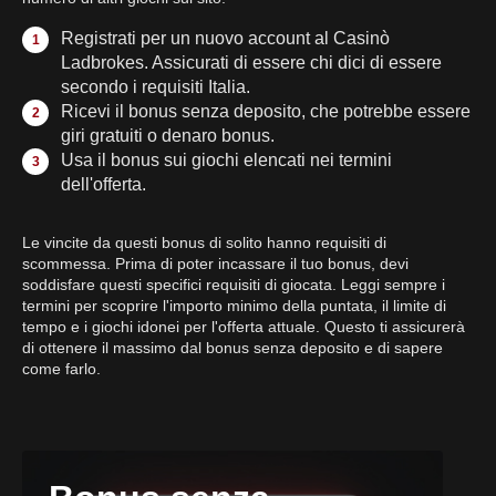
Registrati per un nuovo account al Casinò
Ladbrokes. Assicurati di essere chi dici di essere
secondo i requisiti Italia.
Ricevi il bonus senza deposito, che potrebbe essere
giri gratuiti o denaro bonus.
Usa il bonus sui giochi elencati nei termini
dell'offerta.
Le vincite da questi bonus di solito hanno requisiti di
scommessa. Prima di poter incassare il tuo bonus, devi
soddisfare questi specifici requisiti di giocata. Leggi sempre i
termini per scoprire l'importo minimo della puntata, il limite di
tempo e i giochi idonei per l'offerta attuale. Questo ti assicurerà
di ottenere il massimo dal bonus senza deposito e di sapere
come farlo.