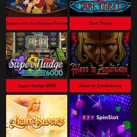
Jason and the Golden Fleece
Dark Thirst
Super Nudge 6000
Alaxe In Zombieland