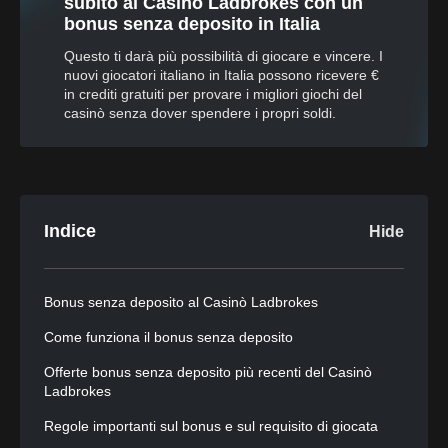
subito al Casinò Ladbrokes con un
bonus senza deposito in Italia
Questo ti darà più possibilità di giocare e vincere. I
nuovi giocatori italiano in Italia possono ricevere €
in crediti gratuiti per provare i migliori giochi del
casinò senza dover spendere i propri soldi.
Indice
Hide
Bonus senza deposito al Casinò Ladbrokes
Come funziona il bonus senza deposito
Offerte bonus senza deposito più recenti del Casinò
Ladbrokes
Regole importanti sul bonus e sul requisito di giocata