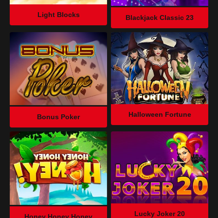
Light Blocks
Blackjack Classic 23
Halloween Fortune
Bonus Poker
Lucky Joker 20
Dragon Kingdom