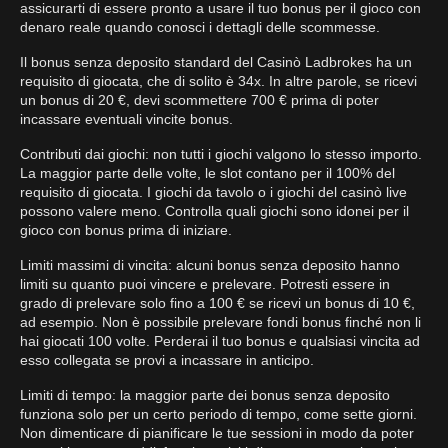
assicurarti di essere pronto a usare il tuo bonus per il gioco con
denaro reale quando conosci i dettagli delle scommesse.
Il bonus senza deposito standard del Casinò Ladbrokes ha un
requisito di giocata, che di solito è 34x. In altre parole, se ricevi
un bonus di 20 €, devi scommettere 700 € prima di poter
incassare eventuali vincite bonus.
Contributi dai giochi: non tutti i giochi valgono lo stesso importo.
La maggior parte delle volte, le slot contano per il 100% del
requisito di giocata. I giochi da tavolo o i giochi del casinò live
possono valere meno. Controlla quali giochi sono idonei per il
gioco con bonus prima di iniziare.
Limiti massimi di vincita: alcuni bonus senza deposito hanno
limiti su quanto puoi vincere e prelevare. Potresti essere in
grado di prelevare solo fino a 100 € se ricevi un bonus di 10 €,
ad esempio. Non è possibile prelevare fondi bonus finché non li
hai giocati 100 volte. Perderai il tuo bonus e qualsiasi vincita ad
esso collegata se provi a incassare in anticipo.
Limiti di tempo: la maggior parte dei bonus senza deposito
funziona solo per un certo periodo di tempo, come sette giorni.
Non dimenticare di pianificare le tue sessioni in modo da poter