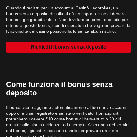
Quando ti registri per un account al Casinò Ladbrokes, un
bonus senza deposito di solito ti dà un importo fisso di denaro
bonus o giri gratuiti subito. Non devi fare un primo deposito per
ottenere questo bonus, quindi i giocatori che vogliono provare le
funzionalità del casinò possono farlo senza alcun rischio.
Richiedi il bonus senza deposito
Come funziona il bonus senza
deposito
Il bonus viene aggiunto automaticamente al tuo nuovo account
dopo che ti sei registrato e sei stato verificato. I principianti
potrebbero ricevere €10 come bonus di benvenuto o 20 giri
gratuiti sulle slot in evidenza, ad esempio. A seconda dei termini
del bonus, i giocatori possono usarlo per provare un certo
numero di altri giochi sul sito.