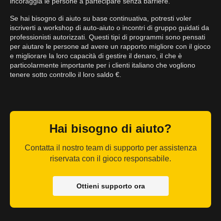
incoraggia le persone a partecipare senza barriere.
Se hai bisogno di aiuto su base continuativa, potresti voler
iscriverti a workshop di auto-aiuto o incontri di gruppo guidati da
professionisti autorizzati. Questi tipi di programmi sono pensati
per aiutare le persone ad avere un rapporto migliore con il gioco
e migliorare la loro capacità di gestire il denaro, il che è
particolarmente importante per i clienti italiano che vogliono
tenere sotto controllo il loro saldo €.
Hai bisogno di aiuto?
Contatta il nostro team di supporto per assistenza
riservata con il gioco responsabile.
Ottieni supporto ora