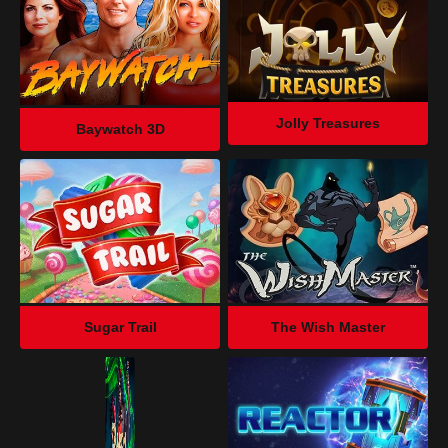
Metodi di pagamento sicuri e protezione della privacy
dei dati per gli utenti di italiano
Mantenere riservate le informazioni personali
Tenere d'occhio il proprio account prima che accada
Jolly Treasures
Baywatch 3D
Sugar Trail
The Wish Master