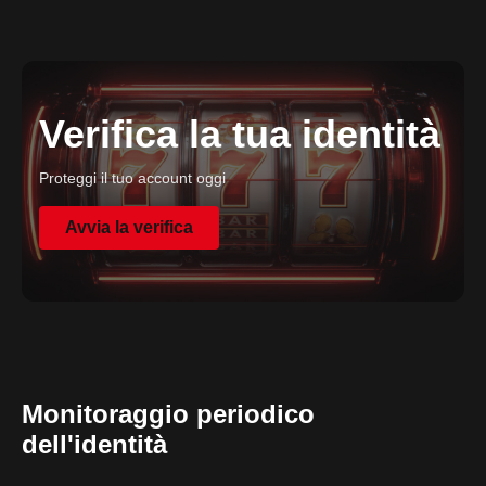
Verifica la tua identità
Proteggi il tuo account oggi
Avvia la verifica
Monitoraggio periodico
dell'identità