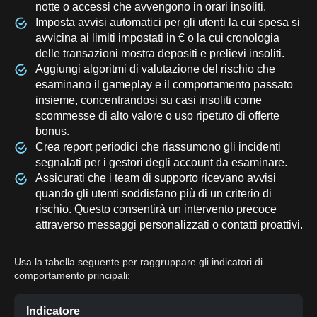
notte o accessi che avvengono in orari insoliti.
Imposta avvisi automatici per gli utenti la cui spesa si
avvicina ai limiti impostati in € o la cui cronologia
delle transazioni mostra depositi e prelievi insoliti.
Aggiungi algoritmi di valutazione del rischio che
esaminano il gameplay e il comportamento passato
insieme, concentrandosi su casi insoliti come
scommesse di alto valore o uso ripetuto di offerte
bonus.
Crea report periodici che riassumono gli incidenti
segnalati per i gestori degli account da esaminare.
Assicurati che i team di supporto ricevano avvisi
quando gli utenti soddisfano più di un criterio di
rischio. Questo consentirà un intervento precoce
attraverso messaggi personalizzati o contatti proattivi.
Usa la tabella seguente per raggruppare gli indicatori di
comportamento principali:
Indicatore