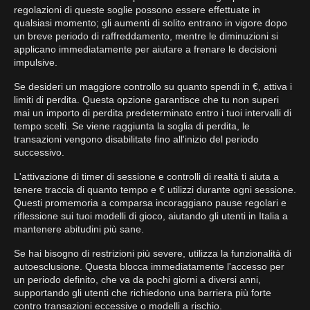
regolazioni di queste soglie possono essere effettuate in
qualsiasi momento; gli aumenti di solito entrano in vigore dopo
un breve periodo di raffreddamento, mentre le diminuzioni si
applicano immediatamente per aiutare a frenare le decisioni
impulsive.
Se desideri un maggiore controllo su quanto spendi in €, attiva i
limiti di perdita. Questa opzione garantisce che tu non superi
mai un importo di perdita predeterminato entro i tuoi intervalli di
tempo scelti. Se viene raggiunta la soglia di perdita, le
transazioni vengono disabilitate fino all'inizio del periodo
successivo.
L'attivazione di timer di sessione e controlli di realtà ti aiuta a
tenere traccia di quanto tempo e € utilizzi durante ogni sessione.
Questi promemoria a comparsa incoraggiano pause regolari e
riflessione sui tuoi modelli di gioco, aiutando gli utenti in Italia a
mantenere abitudini più sane.
Se hai bisogno di restrizioni più severe, utilizza la funzionalità di
autoesclusione. Questa blocca immediatamente l'accesso per
un periodo definito, che va da pochi giorni a diversi anni,
supportando gli utenti che richiedono una barriera più forte
contro transazioni eccessive o modelli a rischio.