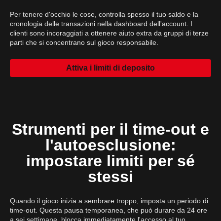
Per tenere d'occhio le cose, controlla spesso il tuo saldo e la
cronologia delle transazioni nella dashboard dell'account. I
clienti sono incoraggiati a ottenere aiuto extra da gruppi di terze
parti che si concentrano sul gioco responsabile.
Attiva i limiti di deposito
Strumenti per il time-out e
l'autoesclusione:
impostare limiti per sé
stessi
Quando il gioco inizia a sembrare troppo, imposta un periodo di
time-out. Questa pausa temporanea, che può durare da 24 ore
a sei settimane, blocca immediatamente l'accesso al tuo