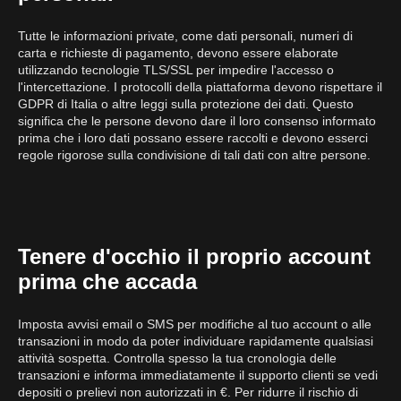
Tutte le informazioni private, come dati personali, numeri di
carta e richieste di pagamento, devono essere elaborate
utilizzando tecnologie TLS/SSL per impedire l'accesso o
l'intercettazione. I protocolli della piattaforma devono rispettare il
GDPR di Italia o altre leggi sulla protezione dei dati. Questo
significa che le persone devono dare il loro consenso informato
prima che i loro dati possano essere raccolti e devono esserci
regole rigorose sulla condivisione di tali dati con altre persone.
Tenere d'occhio il proprio account
prima che accada
Imposta avvisi email o SMS per modifiche al tuo account o alle
transazioni in modo da poter individuare rapidamente qualsiasi
attività sospetta. Controlla spesso la tua cronologia delle
transazioni e informa immediatamente il supporto clienti se vedi
depositi o prelievi non autorizzati in €. Per ridurre il rischio di