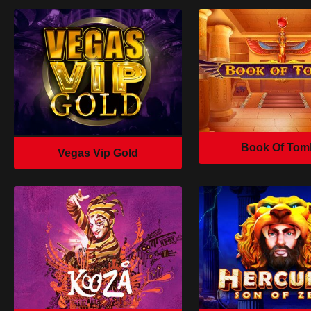
Book Of Tom
Vegas Vip Gold