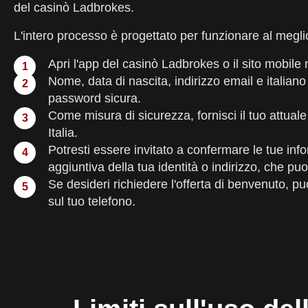
del casinò Ladbrokes.
L'intero processo è progettato per funzionare al megl
Apri l'app del casinò Ladbrokes o il sito mobile n
Nome, data di nascita, indirizzo email e italian
password sicura.
Come misura di sicurezza, fornisci il tuo attuale
Italia.
Potresti essere invitato a confermare le tue inf
aggiuntiva della tua identità o indirizzo, che pu
Se desideri richiedere l'offerta di benvenuto, pu
sul tuo telefono.