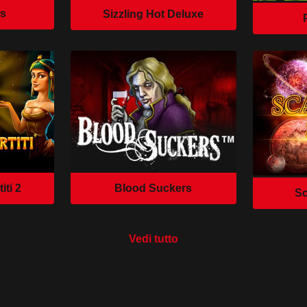
es
Sizzling Hot Deluxe
iti 2
Blood Suckers
Sc
Vedi tutto