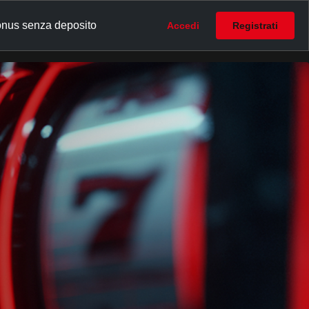
nus senza deposito
Accedi
Registrati