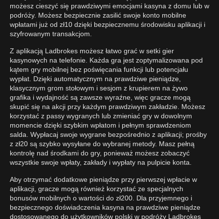
możesz cieszyć się prawdziwymi emocjami kasyna z domu lub w
podróży. Możesz bezpiecznie zasilić swoje konto mobilne
wpłatami już od zł10 dzięki bezpiecznemu środowisku aplikacji i
szyfrowanym transakcjom.
Z aplikacją Ladbrokes możesz łatwo grać w setki gier
kasynowych na telefonie. Każda gra jest zoptymalizowana pod
kątem gry mobilnej bez poświęcania funkcji lub potencjału
wypłat. Dzięki automatycznym na prawdziwe pieniądze,
klasycznym grom stołowym i sesjom z krupierem na żywo
grafika i wydajność są zawsze wyraźne, więc gracze mogą
skupić się na akcji przy każdym prawdziwym zakładzie. Możesz
korzystać z passy wygranych lub zmieniać gry w dowolnym
momencie dzięki szybkim wpłatom i pełnym sprawdzeniom
salda. Wypłacaj swoje wygrane bezpośrednio z aplikacji; prośby
z zł20 są szybko wysyłane do wybranej metody. Masz pełną
kontrolę nad środkami do gry, ponieważ możesz zobaczyć
wszystkie swoje wpłaty, zakłady i wypłaty na pulpicie konta.
Aby otrzymać dodatkowe pieniądze przy pierwszej wpłacie w
aplikacji, gracze mogą również korzystać ze specjalnych
bonusów mobilnych o wartości do zł200. Dla przyjemnego i
bezpiecznego doświadczenia kasyna na prawdziwe pieniądze
dostosowanego do użytkowników polski w podróży Ladbrokes