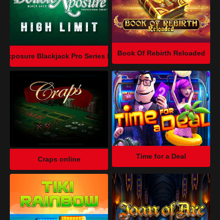
Book Of Rebirth Reloaded
 Exposure Blackjack Pro Series High Limit
Time for a Deal
Craps online