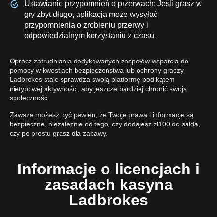
Ustawianie przypomnień o przerwach: Jeśli grasz w
gry zbyt długo, aplikacja może wysyłać
przypomnienia o zrobieniu przerwy i
odpowiedzialnym korzystaniu z czasu.
Oprócz zatrudniania dedykowanych zespołów wsparcia do
pomocy w kwestiach bezpieczeństwa lub ochrony graczy
Ladbrokes stale sprawdza swoją platformę pod kątem
nietypowej aktywności, aby jeszcze bardziej chronić swoją
społeczność.
Zawsze możesz być pewien, że Twoje prawa i informacje są
bezpieczne, niezależnie od tego, czy dodajesz zł100 do salda,
czy po prostu grasz dla zabawy.
Informacje o licencjach i
zasadach kasyna
Ladbrokes