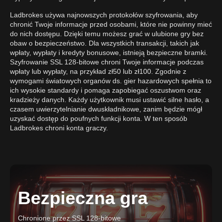
Ladbrokes używa najnowszych protokołów szyfrowania, aby
chronić Twoje informacje przed osobami, które nie powinny mieć
do nich dostępu. Dzięki temu możesz grać w ulubione gry bez
obaw o bezpieczeństwo. Dla wszystkich transakcji, takich jak
wpłaty, wypłaty i kredyty bonusowe, istnieją bezpieczne bramki.
Szyfrowanie SSL 128-bitowe chroni Twoje informacje podczas
wpłaty lub wypłaty, na przykład zł50 lub zł100. Zgodnie z
wymogami światowych organów ds. gier hazardowych spełnia to
ich wysokie standardy i pomaga zapobiegać oszustwom oraz
kradzieży danych. Każdy użytkownik musi ustawić silne hasło, a
czasem uwierzytelnianie dwuskładnikowe, zanim będzie mógł
uzyskać dostęp do poufnych funkcji konta. W ten sposób
Ladbrokes chroni konta graczy.
Bezpieczna gra
Chronione przez SSL 128-bitowe