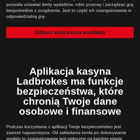
pozwala ustawiać limity wydatków, robić przerwy i zarządzać grą
bezpośrednio z urządzenia. Jest to część ich zaangażowania w
odpowiedzialną grę.
Odbierz swój bonus powitalny
Aplikacja kasyna
Ladbrokes ma funkcje
bezpieczeństwa, które
chronią Twoje dane
osobowe i finansowe
Podczas korzystania z aplikacji Twoje bezpieczeństwo jest
zawsze najważniejsze. Od zakładania konta po dokonywanie
wypłaty to zaangażowanie jest widoczne na każdym etapie.