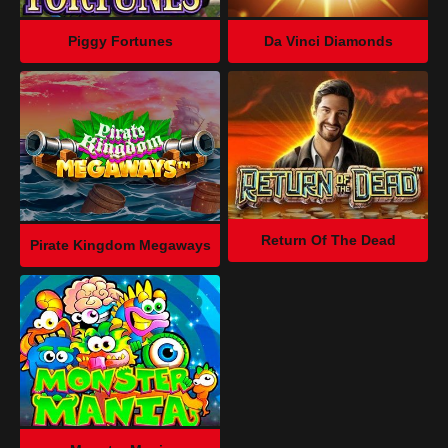
Piggy Fortunes
Da Vinci Diamonds
Return Of The Dead
Pirate Kingdom Megaways