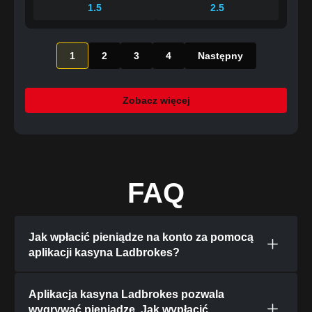
1.5
2.5
1
2
3
4
Następny
Zobacz więcej
FAQ
Jak wpłacić pieniądze na konto za pomocą
aplikacji kasyna Ladbrokes?
Aplikacja kasyna Ladbrokes pozwala
wygrywać pieniądze. Jak wypłacić