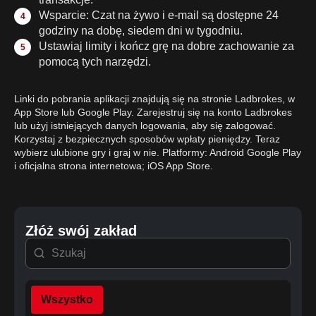
Wsparcie: Czat na żywo i e-mail są dostępne 24
godziny na dobę, siedem dni w tygodniu.
Ustawiaj limity i kończ grę na dobre zachowanie za
pomocą tych narzędzi.
Linki do pobrania aplikacji znajdują się na stronie Ladbrokes, w
App Store lub Google Play. Zarejestruj się na konto Ladbrokes
lub użyj istniejących danych logowania, aby się zalogować.
Korzystaj z bezpiecznych sposobów wpłaty pieniędzy. Teraz
wybierz ulubione gry i graj w nie. Platformy: Android Google Play
i oficjalna strona internetowa; iOS App Store.
Złóż swój zakład
Wszystko