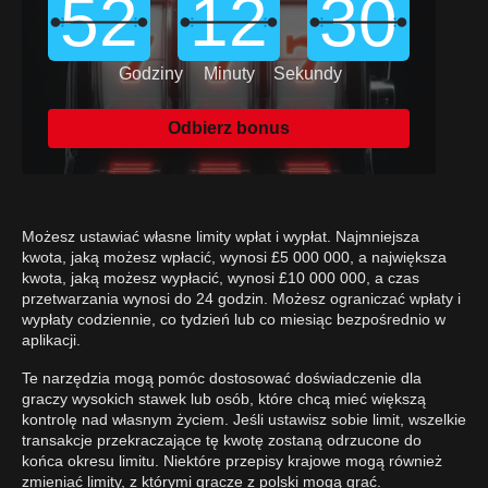
52
12
29
Godziny
Minuty
Sekundy
Odbierz bonus
Możesz ustawiać własne limity wpłat i wypłat. Najmniejsza
kwota, jaką możesz wpłacić, wynosi £5 000 000, a największa
kwota, jaką możesz wypłacić, wynosi £10 000 000, a czas
przetwarzania wynosi do 24 godzin. Możesz ograniczać wpłaty i
wypłaty codziennie, co tydzień lub co miesiąc bezpośrednio w
aplikacji.
Te narzędzia mogą pomóc dostosować doświadczenie dla
graczy wysokich stawek lub osób, które chcą mieć większą
kontrolę nad własnym życiem. Jeśli ustawisz sobie limit, wszelkie
transakcje przekraczające tę kwotę zostaną odrzucone do
końca okresu limitu. Niektóre przepisy krajowe mogą również
zmieniać limity, z którymi gracze z polski mogą grać.