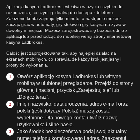
Aplikacja kasyna Ladbrokes jest łatwa w użyciu i szybka do
rozpoczęcia, co czyni ją idealną do dostępu z telefonu.
Założenie konta zajmuje tylko minutę, a następnie możesz
zacząć grać w automaty, gry stołowe i gry kasyna na żywo w
dowolnym miejscu. Możesz zarejestrować się bezpośrednio z
aplikacji lub przechodząc do mobilnej wersji strony internetowej
kasyna Ladbrokes.
Całość jest zaprojektowana tak, aby najlepiej działać na
ekranach mobilnych, co sprawia, że każdy krok jest jasny i
prosty do wykonania.
Otwórz aplikację kasyna Ladbrokes lub witrynę
mobilną w ulubionej przeglądarce. Przejdź do strony
głównej i naciśnij przycisk „Zarejestruj się” lub
„Dołącz teraz”.
Imię i nazwisko, data urodzenia, adres e-mail oraz
polski (jeśli dotyczy Polska) muszą zostać
wypełnione. Dla nowego konta utwórz nazwę
użytkownika i silne hasło.
Jako środek bezpieczeństwa podaj swój aktualny
numer telefonu komórkowego i adres. Zaakceptuj