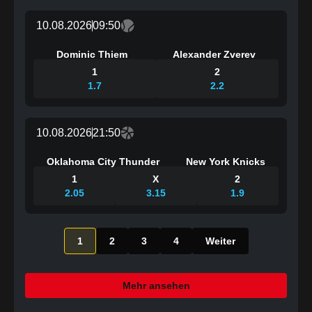
10.08.2026
09:50
Dominic Thiem
Alexander Zverev
1
2
1.7
2.2
10.08.2026
21:50
Oklahoma City Thunder
New York Knicks
1
X
2
2.05
3.15
1.9
1
2
3
4
Weiter
Mehr ansehen