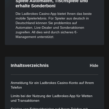
Spiele Automaten, Tischspiele und
erhalte Sonderboni
Die Ladbrokes Casino App bietet Ihnen das beste
mobile Spielerlebnis. Für Spieler aus deutsch in
Deutschland können Sie problemlos auf
Automaten, Live-Dealer und Sonderaktionen
zugreifen. All dies wird durch sicheres €-
Management unterstützt.
Inhaltsverzeichnis
Hide
Anmeldung für ein Ladbrokes Casino-Konto auf Ihrem
Telefon
Limits bei der Nutzung der Ladbrokes App für Wetten
und Transaktionen