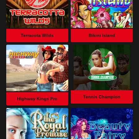
Terracota Wilds
Bikini Island
Honey Money
Highway Kings Pro