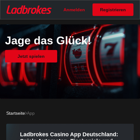
Anmelden
Registrieren
Jage das Glück!
Jetzt spielen
Startseite
App
Ladbrokes Casino App Deutschland: