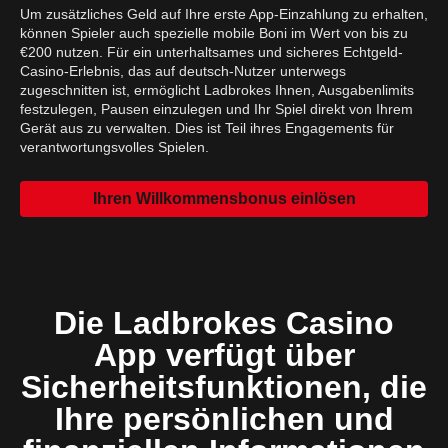
Um zusätzliches Geld auf Ihre erste App-Einzahlung zu erhalten,
können Spieler auch spezielle mobile Boni im Wert von bis zu
€200 nutzen. Für ein unterhaltsames und sicheres Echtgeld-
Casino-Erlebnis, das auf deutsch-Nutzer unterwegs
zugeschnitten ist, ermöglicht Ladbrokes Ihnen, Ausgabenlimits
festzulegen, Pausen einzulegen und Ihr Spiel direkt von Ihrem
Gerät aus zu verwalten. Dies ist Teil ihres Engagements für
verantwortungsvolles Spielen.
Ihren Willkommensbonus einlösen
Die Ladbrokes Casino
App verfügt über
Sicherheitsfunktionen, die
Ihre persönlichen und