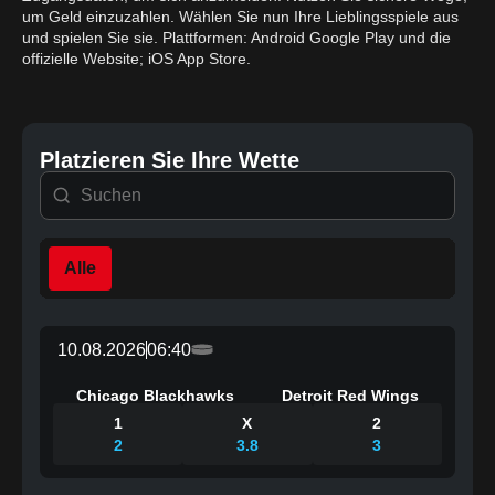
um Geld einzuzahlen. Wählen Sie nun Ihre Lieblingsspiele aus
und spielen Sie sie. Plattformen: Android Google Play und die
offizielle Website; iOS App Store.
Platzieren Sie Ihre Wette
Alle
10.08.2026
06:40
Chicago Blackhawks
Detroit Red Wings
1
X
2
2
3.8
3