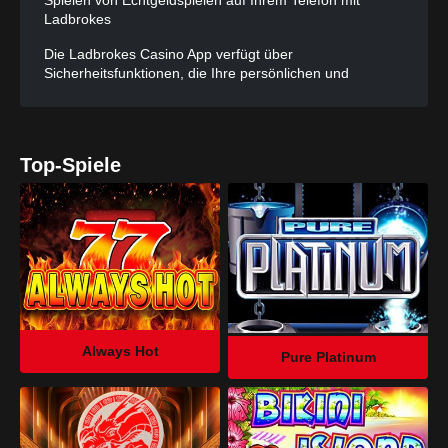
Spielen von Echtgeldspielen auf Ihrem Telefon mit
Ladbrokes
Die Ladbrokes Casino App verfügt über
Sicherheitsfunktionen, die Ihre persönlichen und
finanziellen Informationen schützen
Informationen zu den Lizenzen und Regeln von
Ladbrokes Casino
Top-Spiele
Always Hot
Pure Platinum