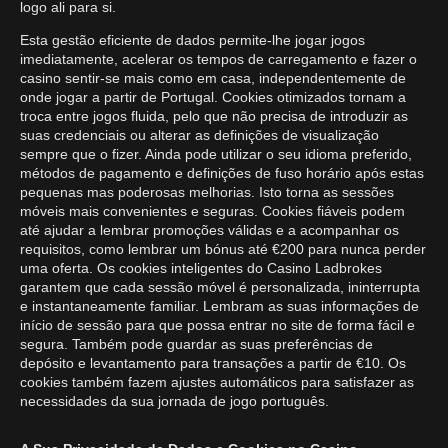
logo ali para si.
Esta gestão eficiente de dados permite-lhe jogar jogos
imediatamente, acelerar os tempos de carregamento e fazer o
casino sentir-se mais como em casa, independentemente de
onde jogar a partir de Portugal. Cookies otimizados tornam a
troca entre jogos fluida, pelo que não precisa de introduzir as
suas credenciais ou alterar as definições de visualização
sempre que o fizer. Ainda pode utilizar o seu idioma preferido,
métodos de pagamento e definições de fuso horário após estas
pequenas mas poderosas melhorias. Isto torna as sessões
móveis mais convenientes e seguras. Cookies fiáveis podem
até ajudar a lembrar promoções válidas e a acompanhar os
requisitos, como lembrar um bónus até €200 para nunca perder
uma oferta. Os cookies inteligentes do Casino Ladbrokes
garantem que cada sessão móvel é personalizada, ininterrupta
e instantaneamente familiar. Lembram as suas informações de
início de sessão para que possa entrar no site de forma fácil e
segura. Também pode guardar as suas preferências de
depósito e levantamento para transações a partir de €10. Os
cookies também fazem ajustes automáticos para satisfazer as
necessidades da sua jornada de jogo português.