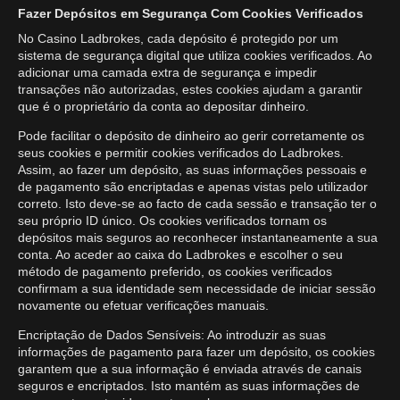
Fazer Depósitos em Segurança Com Cookies Verificados
No Casino Ladbrokes, cada depósito é protegido por um
sistema de segurança digital que utiliza cookies verificados. Ao
adicionar uma camada extra de segurança e impedir
transações não autorizadas, estes cookies ajudam a garantir
que é o proprietário da conta ao depositar dinheiro.
Pode facilitar o depósito de dinheiro ao gerir corretamente os
seus cookies e permitir cookies verificados do Ladbrokes.
Assim, ao fazer um depósito, as suas informações pessoais e
de pagamento são encriptadas e apenas vistas pelo utilizador
correto. Isto deve-se ao facto de cada sessão e transação ter o
seu próprio ID único. Os cookies verificados tornam os
depósitos mais seguros ao reconhecer instantaneamente a sua
conta. Ao aceder ao caixa do Ladbrokes e escolher o seu
método de pagamento preferido, os cookies verificados
confirmam a sua identidade sem necessidade de iniciar sessão
novamente ou efetuar verificações manuais.
Encriptação de Dados Sensíveis: Ao introduzir as suas
informações de pagamento para fazer um depósito, os cookies
garantem que a sua informação é enviada através de canais
seguros e encriptados. Isto mantém as suas informações de