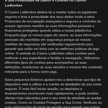
A Sua Privacidade de Dados e Cookies no Casino
Ladbrokes
O Casino Ladbrokes dedica-se a manter todos os jogadores
seguros e leva a privacidade dos seus dados muito a sério.
Protocolos de encriptação avançados e seguros e controlos de
acesso rigorosos mantêm as suas informações pessoais e
financeiras protegidas quando utiliza a nossa plataforma.
Enquanto joga os nossos jogos de casino, as suas informações
pessoais são mantidas em segurança porque as nossas
medidas de segurança são verificadas regularmente para
garantir que estão em linha com as melhores práticas de jogo
online. O website do Casino Ladbrokes utiliza cookies para
melhorar a sua experiência e facilitar a navegação. Utilizamos
diferentes tipos de cookies para acompanhar as suas
definições, monitorizar as suas sessões e mostrar-lhe conteúdo
relevante para a forma como joga.
Estes pequenos ficheiros ajudam-nos a determinar que tipo de
dispositivo está a utilizar e a manter as atividades da sua conta
seguras. É mais fácil iniciar sessão, os depósitos e
levantamentos acontecem mais rapidamente, e pode receber
ofertas mais relevantes para o seu nível de atividade se aceitar
cookies. Como os Cookies Protegem a Sua Conta: Verificam as
suas informações de início de sessão para impedir que outras