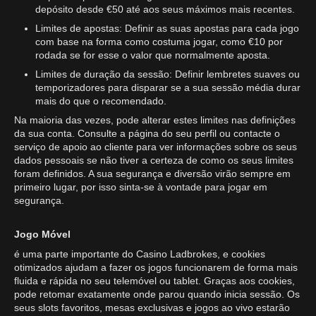
depósito desde €50 até aos seus máximos mais recentes.
Limites de apostas: Definir as suas apostas para cada jogo
com base na forma como costuma jogar, como €10 por
rodada se for esse o valor que normalmente aposta.
Limites de duração da sessão: Definir lembretes suaves ou
temporizadores para disparar se a sua sessão média durar
mais do que o recomendado.
Na maioria das vezes, pode alterar estes limites nas definições
da sua conta. Consulte a página do seu perfil ou contacte o
serviço de apoio ao cliente para ver informações sobre os seus
dados pessoais se não tiver a certeza de como os seus limites
foram definidos. A sua segurança e diversão virão sempre em
primeiro lugar, por isso sinta-se à vontade para jogar em
segurança.
Jogo Móvel
é uma parte importante do Casino Ladbrokes, e cookies
otimizados ajudam a fazer os jogos funcionarem de forma mais
fluida e rápida no seu telemóvel ou tablet. Graças aos cookies,
pode retomar exatamente onde parou quando inicia sessão. Os
seus slots favoritos, mesas exclusivas e jogos ao vivo estarão