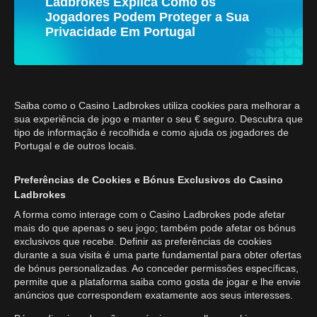
Ladbrokes Explica Como os
Jogadores Podem Proteger a Sua
Privacidade Em Portugal
Saiba como o Casino Ladbrokes utiliza cookies para melhorar a
sua experiência de jogo e manter o seu € seguro. Descubra que
tipo de informação é recolhida e como ajuda os jogadores de
Portugal e de outros locais.
Preferências de Cookies e Bónus Exclusivos do Casino
Ladbrokes
A forma como interage com o Casino Ladbrokes pode afetar
mais do que apenas o seu jogo; também pode afetar os bónus
exclusivos que recebe. Definir as preferências de cookies
durante a sua visita é uma parte fundamental para obter ofertas
de bónus personalizadas. Ao conceder permissões específicas,
permite que a plataforma saiba como gosta de jogar e lhe envie
anúncios que correspondem exatamente aos seus interesses.