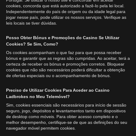
Portugal. Se utilizar o nosso site e concordar em aceitar
cookies, concorda que está autorizado a fazê-lo pela lei local.
Independentemente do país de origem ou da idade legal para
jogar nesse país, pode utilizar os nossos serviços. Verifique as
leis locais se tiver dúvidas.
Posso Obter Bónus e Promoções do Casino Se Utilizar
Cookies? Se Sim, Como?
Os cookies acompanham o que faz para que possa receber
bónus e garantir que as regras são cumpridas. Ao aceitar, terá a
certeza de receber os bónus e promoções corretos. Bloquear
cookies que não são necessários poderá dificultar a obtenção
de ofertas especiais ou o acompanhamento de bónus.
Preciso de Utilizar Cookies Para Aceder ao Casino
Ladbrokes no Meu Telemóvel?
Sim, cookies essenciais são necessários para início de sessão
seguro, jogo, depósitos e levantamentos tanto em dispositivos
de desktop como móveis. Para obter acesso completo e o
melhor desempenho, certifique-se de que as definições do seu
navegador móvel permitem cookies.