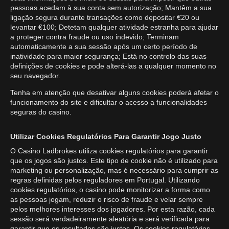
pessoas acedam à sua conta sem autorização; Mantêm a sua
ligação segura durante transações como depositar €20 ou
levantar €100; Detetam qualquer atividade estranha para ajudar
a proteger contra fraude ou uso indevido; Terminam
automaticamente a sua sessão após um certo período de
inatividade para maior segurança; Está no controlo das suas
definições de cookies e pode alterá-las a qualquer momento no
seu navegador.
Tenha em atenção que desativar alguns cookies poderá afetar o
funcionamento do site e dificultar o acesso a funcionalidades
seguras do casino.
Utilizar Cookies Regulatórios Para Garantir Jogo Justo
O Casino Ladbrokes utiliza cookies regulatórios para garantir
que os jogos são justos. Este tipo de cookie não é utilizado para
marketing ou personalização, mas é necessário para cumprir as
regras definidas pelos reguladores em Portugal. Utilizando
cookies regulatórios, o casino pode monitorizar a forma como
as pessoas jogam, reduzir o risco de fraude e velar sempre
pelos melhores interesses dos jogadores. Por esta razão, cada
sessão será verdadeiramente aleatória e será verificada para
garantir que os resultados são justos. Os cookies regulatórios