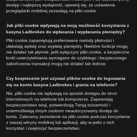
dostęp i najlepszą wydajność, upewnij się, że ustawienia
przeglądarki mobilnej zezwalają na pliki cookie.
Jak pliki cookie wpływają na moją możliwość korzystania z
kasyna Ladbrokes do wpłacania i wypłacania pieniędzy?
Pliki cookie zapamiętują preferowane metody płatności i
ułatwiają wpłatę oraz wypłatę pieniędzy. Niektóre funkcje mogą
nie działać tak płynnie, jeśli wyłączysz pliki cookie, a bezpieczne
kroki uwierzytelniania wymagane do szybkiego i bezpiecznego
zakończenia transakcji mogą nie działać tak dobrze.
Czy bezpiecznie jest używać plików cookie do logowania
się na konto kasyna Ladbrokes i grania na telefonie?
Nie, pliki cookie nie wpływają na sposób dostępu do stron
internetowych na telefonie lub komputerze. Zapewniają
bezpieczeństwo sesji, potwierdzają Twoją tożsamość i
uniemożliwiają innym osobom nieautoryzowany dostęp do
konta. Zalecamy zezwolenie na pliki cookie podczas korzystania
z naszej witryny mobilnej lub aplikacji, aby w pełni z nich
korzystać i zwiększyć bezpieczeństwo.