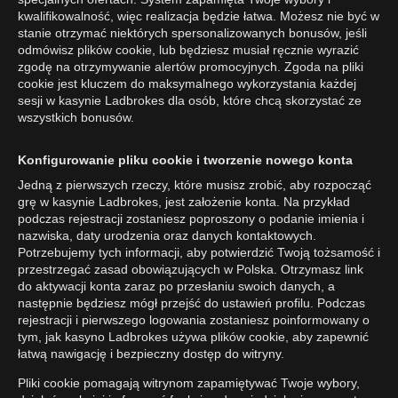
kwalifikowalność, więc realizacja będzie łatwa. Możesz nie być w
stanie otrzymać niektórych spersonalizowanych bonusów, jeśli
odmówisz plików cookie, lub będziesz musiał ręcznie wyrazić
zgodę na otrzymywanie alertów promocyjnych. Zgoda na pliki
cookie jest kluczem do maksymalnego wykorzystania każdej
sesji w kasynie Ladbrokes dla osób, które chcą skorzystać ze
wszystkich bonusów.
Konfigurowanie pliku cookie i tworzenie nowego konta
Jedną z pierwszych rzeczy, które musisz zrobić, aby rozpocząć
grę w kasynie Ladbrokes, jest założenie konta. Na przykład
podczas rejestracji zostaniesz poproszony o podanie imienia i
nazwiska, daty urodzenia oraz danych kontaktowych.
Potrzebujemy tych informacji, aby potwierdzić Twoją tożsamość i
przestrzegać zasad obowiązujących w Polska. Otrzymasz link
do aktywacji konta zaraz po przesłaniu swoich danych, a
następnie będziesz mógł przejść do ustawień profilu. Podczas
rejestracji i pierwszego logowania zostaniesz poinformowany o
tym, jak kasyno Ladbrokes używa plików cookie, aby zapewnić
łatwą nawigację i bezpieczny dostęp do witryny.
Pliki cookie pomagają witrynom zapamiętywać Twoje wybory,