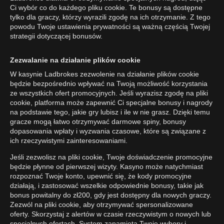
Ci wybór co do każdego pliku cookie. Te bonusy są dostępne
tylko dla graczy, którzy wyrazili zgodę na ich otrzymanie. Z tego
powodu Twoje ustawienia prywatności są ważną częścią Twojej
strategii dotyczącej bonusów.
Zezwalanie na działanie plików cookie
W kasynie Ladbrokes zezwolenie na działanie plików cookie
będzie bezpośrednio wpływać na Twoją możliwość korzystania
ze wszystkich ofert promocyjnych. Jeśli wyrazisz zgodę na pliki
cookie, platforma może zapewnić Ci specjalne bonusy i nagrody
na podstawie tego, jakie gry lubisz i ile w nie grasz. Dzięki temu
gracze mogą łatwo otrzymywać darmowe spiny, bonusy
dopasowania wpłaty i wyzwania czasowe, które są związane z
ich rzeczywistymi zainteresowaniami.
Jeśli zezwolisz na pliki cookie, Twoje doświadczenie promocyjne
będzie płynne od pierwszej wizyty. Kasyno może natychmiast
rozpoznać Twoje konto, upewnić się, że kody promocyjne
działają, i zastosować wszelkie odpowiednie bonusy, takie jak
bonus powitalny do zł200, gdy jest dostępny dla nowych graczy.
Zezwól na pliki cookie, aby otrzymywać spersonalizowane
oferty. Skorzystaj z alertów w czasie rzeczywistym o nowych lub
specjalnych ofertach. System zapamięta Twoje wybory i