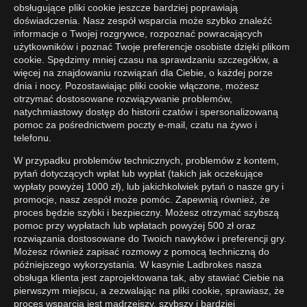
obsługujące pliki cookie jeszcze bardziej poprawiają
doświadczenia. Nasz zespół wsparcia może szybko znaleźć
informacje o Twojej rozgrywce, rozpoznać powracających
użytkowników i poznać Twoje preferencje osobiste dzięki plikom
cookie. Spędzimy mniej czasu na sprawdzaniu szczegółów, a
więcej na znajdowaniu rozwiązań dla Ciebie, o każdej porze
dnia i nocy. Pozostawiając pliki cookie włączone, możesz
otrzymać dostosowane rozwiązywanie problemów,
natychmiastowy dostęp do historii czatów i spersonalizowaną
pomoc za pośrednictwem poczty e-mail, czatu na żywo i
telefonu.
W przypadku problemów technicznych, problemów z kontem,
pytań dotyczących wpłat lub wypłat (takich jak oczekujące
wypłaty powyżej 1000 zł), lub jakichkolwiek pytań o nasze gry i
promocje, nasz zespół może pomóc. Zapewnią również, że
proces będzie szybki i bezpieczny. Możesz otrzymać szybszą
pomoc przy wypłatach lub wpłatach powyżej 500 zł oraz
rozwiązania dostosowane do Twoich nawyków i preferencji gry.
Możesz również zapisać rozmowy z pomocą techniczną do
późniejszego wykorzystania. W kasynie Ladbrokes nasza
obsługa klienta jest zaprojektowana tak, aby stawiać Ciebie na
pierwszym miejscu, a zezwalając na pliki cookie, sprawiasz, że
proces wsparcia jest mądrzejszy, szybszy i bardziej