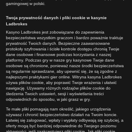
gamingowej w polski.
Twoja prywatność danych i pliki cookie w kasynie
Ladbrokes
Kasyno Ladbrokes jest zobowiązane do zapewnienia
bezpieczeństwa wszystkim graczom i bardzo poważnie traktuje
prywatność Twoich danych. Bezpieczne zaawansowane
protokoły szyfrowania i ścisłe kontrole dostępu chronią Twoje
dane osobowe i finansowe podczas korzystania z naszej
platformy. Podczas gry w nasze gry kasynowe Twoje dane
osobowe są chronione, ponieważ nasze środki bezpieczeństwa
są regularnie sprawdzane, aby upewnić się, że są zgodne z
najlepszymi praktykami gier online. Witryna kasyna Ladbrokes
używa plików cookie, aby poprawić Twoje wrażenia i ułatwić
nawigację. Używamy różnych rodzajów plików cookie do
śledzenia Twoich ustawień, sesji i wyświetlania treści
odpowiednich do sposobu, w jaki grasz w gry.
Te małe pliki pomagają nam określić, jakiego urządzenia
używasz i chronić bezpieczeństwo działań na Twoim koncie.
Łatwiej się zalogować, wpłaty i wypłaty odbywają się szybciej, a
oferty mogą być bardziej odpowiednie do Twojego poziomu
aktywności, jeśli zaakceptujesz pliki cookie. Jak pliki cookie