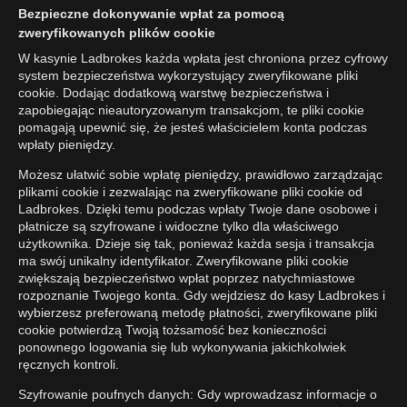
Bezpieczne dokonywanie wpłat za pomocą
zweryfikowanych plików cookie
W kasynie Ladbrokes każda wpłata jest chroniona przez cyfrowy
system bezpieczeństwa wykorzystujący zweryfikowane pliki
cookie. Dodając dodatkową warstwę bezpieczeństwa i
zapobiegając nieautoryzowanym transakcjom, te pliki cookie
pomagają upewnić się, że jesteś właścicielem konta podczas
wpłaty pieniędzy.
Możesz ułatwić sobie wpłatę pieniędzy, prawidłowo zarządzając
plikami cookie i zezwalając na zweryfikowane pliki cookie od
Ladbrokes. Dzięki temu podczas wpłaty Twoje dane osobowe i
płatnicze są szyfrowane i widoczne tylko dla właściwego
użytkownika. Dzieje się tak, ponieważ każda sesja i transakcja
ma swój unikalny identyfikator. Zweryfikowane pliki cookie
zwiększają bezpieczeństwo wpłat poprzez natychmiastowe
rozpoznanie Twojego konta. Gdy wejdziesz do kasy Ladbrokes i
wybierzesz preferowaną metodę płatności, zweryfikowane pliki
cookie potwierdzą Twoją tożsamość bez konieczności
ponownego logowania się lub wykonywania jakichkolwiek
ręcznych kontroli.
Szyfrowanie poufnych danych: Gdy wprowadzasz informacje o