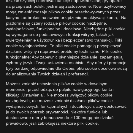
działać szybciej i oferować funkcje odpowiedzialnej gry oparte
na przepisach polski, jeśli mają zastosowanie. Nowi użytkownicy
mogą zmienić rodzaje plików cookie przechowywanych przez
kasyno Ladbrokes na swoim urządzeniu po aktywacji konta。Na
platformie są cztery rodzaje plików cookie: niezbędne,
wydajnościowe, funkcjonalne i docelowe. Niezbędne pliki cookie
są wymagane do podstawowych funkcji witryny, takich jak
uwierzytelnianie użytkownika i bezpieczeństwo transakcji. Pliki
cookie wydajnościowe: Te pliki cookie pomagają przyspieszyć
działanie witryny i naprawiać problemy techniczne. Pliki cookie
funkcjonalne: Aby zapewnić płynniejsze działanie, zapamiętują
wybrany język i Twoje ustawienia osobiste. Aby oferty i promocje
były bardziej odpowiednie dla Ciebie, pliki cookie docelowe służą
do analizowania Twoich działań i preferencji.
Możesz zmienić ustawienia plików cookie w dowolnym
momencie, przechodząc do pulpitu nawigacyjnego konta i
klikając „Ustawienia”. Nie możesz wyłączyć plików cookie
niezbędnych, ale możesz zmienić działanie plików cookie
wydajnościowych, funkcjonalnych i docelowych, aby dostosować
je do swoich potrzeb prywatności. Niektóre funkcje lub
dostosowane oferty bonusowe do zł100 mogą nie działać
prawidłowo, jeśli zablokujesz niektóre pliki cookie.