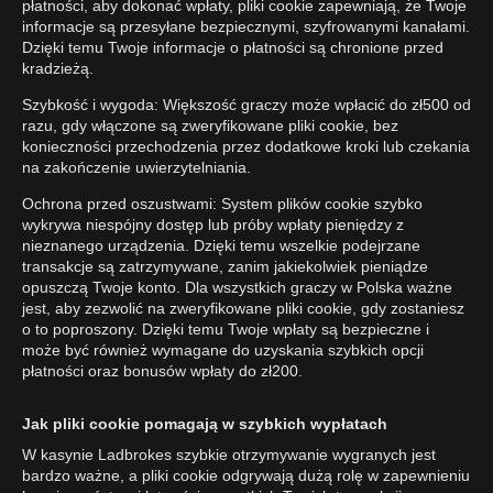
płatności, aby dokonać wpłaty, pliki cookie zapewniają, że Twoje
informacje są przesyłane bezpiecznymi, szyfrowanymi kanałami.
Dzięki temu Twoje informacje o płatności są chronione przed
kradzieżą.
Szybkość i wygoda: Większość graczy może wpłacić do zł500 od
razu, gdy włączone są zweryfikowane pliki cookie, bez
konieczności przechodzenia przez dodatkowe kroki lub czekania
na zakończenie uwierzytelniania.
Ochrona przed oszustwami: System plików cookie szybko
wykrywa niespójny dostęp lub próby wpłaty pieniędzy z
nieznanego urządzenia. Dzięki temu wszelkie podejrzane
transakcje są zatrzymywane, zanim jakiekolwiek pieniądze
opuszczą Twoje konto. Dla wszystkich graczy w Polska ważne
jest, aby zezwolić na zweryfikowane pliki cookie, gdy zostaniesz
o to poproszony. Dzięki temu Twoje wpłaty są bezpieczne i
może być również wymagane do uzyskania szybkich opcji
płatności oraz bonusów wpłaty do zł200.
Jak pliki cookie pomagają w szybkich wypłatach
W kasynie Ladbrokes szybkie otrzymywanie wygranych jest
bardzo ważne, a pliki cookie odgrywają dużą rolę w zapewnieniu