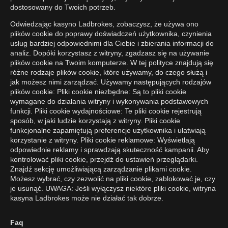
dostosowany do Twoich potrzeb.
Odwiedzając kasyno Ladbrokes, zobaczysz, że używa ono
plików cookie do poprawy doświadczeń użytkownika, czynienia
usług bardziej odpowiednimi dla Ciebie i zbierania informacji do
analiz. Dopóki korzystasz z witryny, zgadzasz się na używanie
plików cookie na Twoim komputerze. W tej polityce znajdują się
różne rodzaje plików cookie, które używamy, do czego służą i
jak możesz nimi zarządzać. Używamy następujących rodzajów
plików cookie: Pliki cookie niezbędne: Są to pliki cookie
wymagane do działania witryny i wykonywania podstawowych
funkcji. Pliki cookie wydajnościowe: Te pliki cookie rejestrują
sposób, w jaki ludzie korzystają z witryny. Pliki cookie
funkcjonalne zapamiętują preferencje użytkownika i ułatwiają
korzystanie z witryny. Pliki cookie reklamowe: Wyświetlają
odpowiednie reklamy i sprawdzają skuteczność kampanii. Aby
kontrolować pliki cookie, przejdź do ustawień przeglądarki.
Znajdź sekcję umożliwiającą zarządzanie plikami cookie.
Możesz wybrać, czy zezwolić na pliki cookie, zablokować je, czy
je usunąć. UWAGA: Jeśli wyłączysz niektóre pliki cookie, witryna
kasyna Ladbrokes może nie działać tak dobrze.
Faq