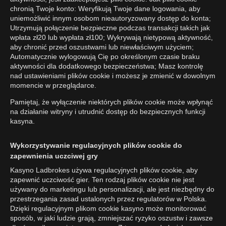
chronią Twoje konto: Weryfikują Twoje dane logowania, aby
uniemożliwić innym osobom nieautoryzowany dostęp do konta;
Utrzymują połączenie bezpieczne podczas transakcji takich jak
wpłata zł20 lub wypłata zł100; Wykrywają nietypową aktywność,
aby chronić przed oszustwami lub niewłaściwym użyciem;
Automatycznie wylogowują Cię po określonym czasie braku
aktywności dla dodatkowego bezpieczeństwa; Masz kontrolę
nad ustawieniami plików cookie i możesz je zmienić w dowolnym
momencie w przeglądarce.
Pamiętaj, że wyłączenie niektórych plików cookie może wpłynąć
na działanie witryny i utrudnić dostęp do bezpiecznych funkcji
kasyna.
Wykorzystywanie regulacyjnych plików cookie do
zapewnienia uczciwej gry
Kasyno Ladbrokes używa regulacyjnych plików cookie, aby
zapewnić uczciwość gier. Ten rodzaj plików cookie nie jest
używany do marketingu lub personalizacji, ale jest niezbędny do
przestrzegania zasad ustalonych przez regulatorów w Polska.
Dzięki regulacyjnym plikom cookie kasyno może monitorować
sposób, w jaki ludzie grają, zmniejszać ryzyko oszustw i zawsze