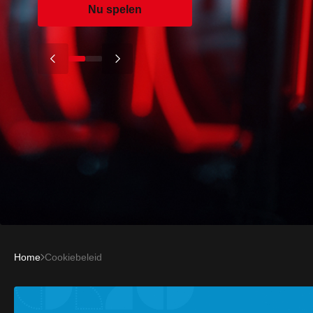
Nu spelen
Home
Cookiebeleid