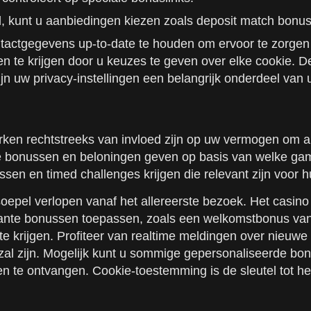
ld, kunt u aanbiedingen kiezen zoals deposit match bonus
ntactgegevens up-to-date te houden om ervoor te zorgen 
n te krijgen door u keuzes te geven over elke cookie. D
 uw privacy-instellingen een belangrijk onderdeel van 
rken rechtstreeks van invloed zijn op uw vermogen om al
le bonussen en beloningen geven op basis van welke gam
sen en timed challenges krijgen die relevant zijn voor h
 soepel verlopen vanaf het allereerste bezoek. Het casin
ante bonussen toepassen, zoals een welkomstbonus van
te krijgen. Profiteer van realtime meldingen over nieuwe
al zijn. Mogelijk kunt u sommige gepersonaliseerde bonus
 te ontvangen. Cookie-toestemming is de sleutel tot h