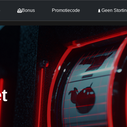
p
Bonus
Promotiecode
Geen Storti
t