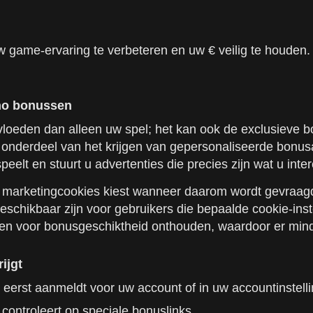
game-ervaring te verbeteren en uw € veilig te houden.
no bonussen
eden dan alleen uw spel; het kan ook de exclusieve bon
k onderdeel van het krijgen van gepersonaliseerde bonu
elt en stuurt u advertenties die precies zijn wat u inter
of marketingcookies kiest wanneer daarom wordt gevraag
schikbaar zijn voor gebruikers die bepaalde cookie-ins
euren voor bonusgeschiktheid onthouden, waardoor er mi
ijgt
 eerst aanmeldt voor uw account of in uw accountinstell
controleert op speciale bonuslinks.