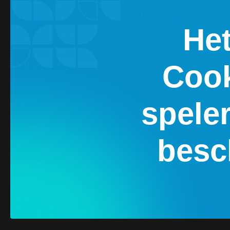
He
Cook
spele
besc