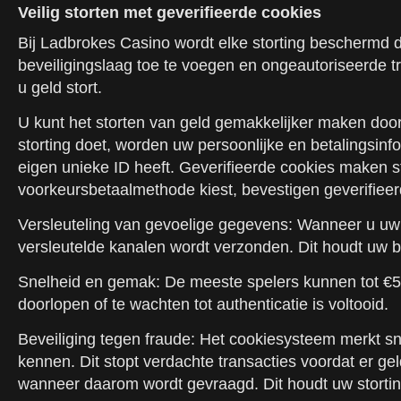
Veilig storten met geverifieerde cookies
Bij Ladbrokes Casino wordt elke storting beschermd d
beveiligingslaag toe te voegen en ongeautoriseerde t
u geld stort.
U kunt het storten van geld gemakkelijker maken doo
storting doet, worden uw persoonlijke en betalingsinfo
eigen unieke ID heeft. Geverifieerde cookies maken 
voorkeursbetaalmethode kiest, bevestigen geverifieerd
Versleuteling van gevoelige gegevens: Wanneer u uw be
versleutelde kanalen wordt verzonden. Dit houdt uw bet
Snelheid en gemak: De meeste spelers kunnen tot €50
doorlopen of te wachten tot authenticatie is voltooid.
Beveiliging tegen fraude: Het cookiesysteem merkt sn
kennen. Dit stopt verdachte transacties voordat er gel
wanneer daarom wordt gevraagd. Dit houdt uw stortinge