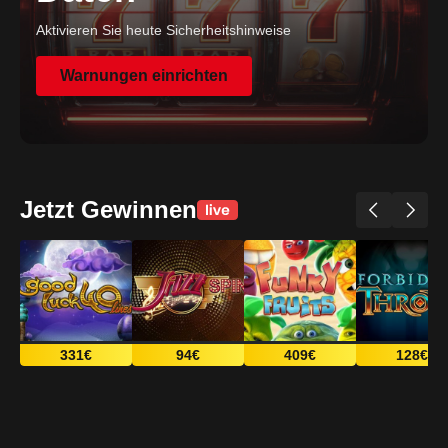
Aktivieren Sie heute Sicherheitshinweise
Warnungen einrichten
Jetzt Gewinnen
331€
94€
409€
128€