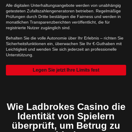
Alle digitalen Unterhaltungsangebote werden von unabhängig
getesteten Zufallszahlengeneratoren betrieben. Regelmäßige
Prüfungen durch Dritte bestätigen die Fairness und werden in
monatlichen Transparenzberichten veröffentlicht, die für
registrierte Nutzer zugänglich sind.
Behalten Sie die volle Autonomie über Ihr Erlebnis – richten Sie
Sicherheitsfunktionen ein, überwachen Sie Ihr €-Guthaben mit
Leichtigkeit und wenden Sie sich jederzeit an professionelle
Unterstützung.
Legen Sie jetzt Ihre Limits fest
Wie Ladbrokes Casino die
Identität von Spielern
überprüft, um Betrug zu