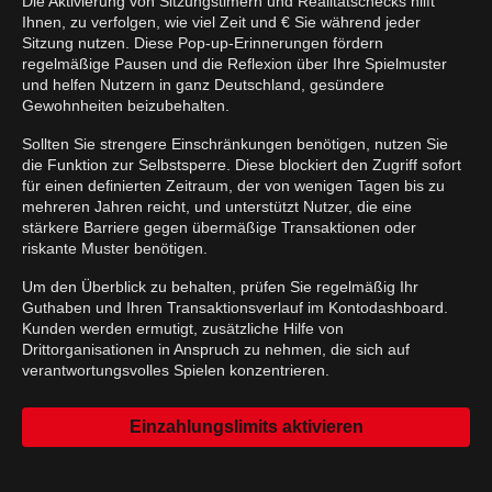
Die Aktivierung von Sitzungstimern und Realitätschecks hilft
Ihnen, zu verfolgen, wie viel Zeit und € Sie während jeder
Sitzung nutzen. Diese Pop-up-Erinnerungen fördern
regelmäßige Pausen und die Reflexion über Ihre Spielmuster
und helfen Nutzern in ganz Deutschland, gesündere
Gewohnheiten beizubehalten.
Sollten Sie strengere Einschränkungen benötigen, nutzen Sie
die Funktion zur Selbstsperre. Diese blockiert den Zugriff sofort
für einen definierten Zeitraum, der von wenigen Tagen bis zu
mehreren Jahren reicht, und unterstützt Nutzer, die eine
stärkere Barriere gegen übermäßige Transaktionen oder
riskante Muster benötigen.
Um den Überblick zu behalten, prüfen Sie regelmäßig Ihr
Guthaben und Ihren Transaktionsverlauf im Kontodashboard.
Kunden werden ermutigt, zusätzliche Hilfe von
Drittorganisationen in Anspruch zu nehmen, die sich auf
verantwortungsvolles Spielen konzentrieren.
Einzahlungslimits aktivieren