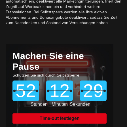
automatisch ein, deaktiviert alle Marketingmitteilungen, friert den
Zugriff auf Werbeaktionen ein und verhindert weitere
Transaktionen. Bei Selbstsperre werden alle Ihre aktiven
Abonnements und Bonusangebote deaktiviert, sodass Sie Zeit
zum Nachdenken und Abstand von Versuchungen haben.
Machen Sie eine
Pause
Schützen Sie sich durch Selbstsperre
52
12
28
Stunden
Minuten
Sekunden
Time-out festlegen