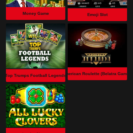
Money Game
Emoji Slot
Dragon's Treasure
Top Trumps Football Legends