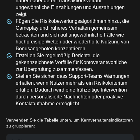
nähern oder deren Transaktionsverlauf
ungewöhnliche Einzahlungen und Auszahlungen
zeigt.
Fügen Sie Risikobewertungsalgorithmen hinzu, die
Gameplay und früheres Verhalten gemeinsam
betrachten und sich auf ungewöhnliche Fälle wie
hochpreisige Wetten oder wiederholte Nutzung von
Bonusangeboten konzentrieren.
Erstellen Sie regelmäßig Berichte, die
gekennzeichnete Vorfälle für Kontoverantwortliche
zur Überprüfung zusammenfassen.
Stellen Sie sicher, dass Support-Teams Warnungen
erhalten, wenn Nutzer mehr als ein Risikokriterium
erfüllen. Dadurch wird eine frühzeitige Intervention
durch personalisierte Nachrichten oder proaktive
Kontaktaufnahme ermöglicht.
Verwenden Sie die Tabelle unten, um Kernverhaltensindikatoren
zu gruppieren: