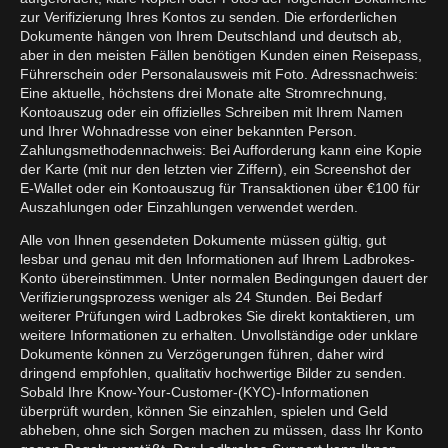
zur Verifizierung Ihres Kontos zu senden. Die erforderlichen
Dokumente hängen von Ihrem Deutschland und deutsch ab,
aber in den meisten Fällen benötigen Kunden einen Reisepass,
Führerschein oder Personalausweis mit Foto. Adressnachweis:
Eine aktuelle, höchstens drei Monate alte Stromrechnung,
Kontoauszug oder ein offizielles Schreiben mit Ihrem Namen
und Ihrer Wohnadresse von einer bekannten Person.
Zahlungsmethodennachweis: Bei Aufforderung kann eine Kopie
der Karte (mit nur den letzten vier Ziffern), ein Screenshot der
E-Wallet oder ein Kontoauszug für Transaktionen über €100 für
Auszahlungen oder Einzahlungen verwendet werden.
Alle von Ihnen gesendeten Dokumente müssen gültig, gut
lesbar und genau mit den Informationen auf Ihrem Ladbrokes-
Konto übereinstimmen. Unter normalen Bedingungen dauert der
Verifizierungsprozess weniger als 24 Stunden. Bei Bedarf
weiterer Prüfungen wird Ladbrokes Sie direkt kontaktieren, um
weitere Informationen zu erhalten. Unvollständige oder unklare
Dokumente können zu Verzögerungen führen, daher wird
dringend empfohlen, qualitativ hochwertige Bilder zu senden.
Sobald Ihre Know-Your-Customer-(KYC)-Informationen
überprüft wurden, können Sie einzahlen, spielen und Geld
abheben, ohne sich Sorgen machen zu müssen, dass Ihr Konto