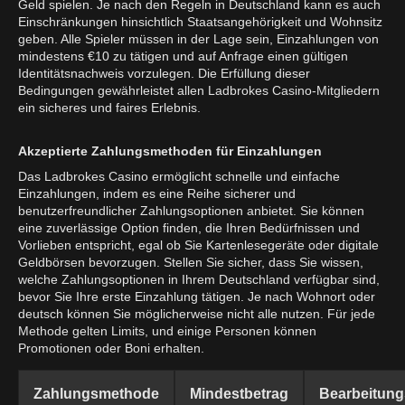
Geld spielen. Je nach den Regeln in Deutschland kann es auch
Einschränkungen hinsichtlich Staatsangehörigkeit und Wohnsitz
geben. Alle Spieler müssen in der Lage sein, Einzahlungen von
mindestens €10 zu tätigen und auf Anfrage einen gültigen
Identitätsnachweis vorzulegen. Die Erfüllung dieser
Bedingungen gewährleistet allen Ladbrokes Casino-Mitgliedern
ein sicheres und faires Erlebnis.
Akzeptierte Zahlungsmethoden für Einzahlungen
Das Ladbrokes Casino ermöglicht schnelle und einfache
Einzahlungen, indem es eine Reihe sicherer und
benutzerfreundlicher Zahlungsoptionen anbietet. Sie können
eine zuverlässige Option finden, die Ihren Bedürfnissen und
Vorlieben entspricht, egal ob Sie Kartenlesegeräte oder digitale
Geldbörsen bevorzugen. Stellen Sie sicher, dass Sie wissen,
welche Zahlungsoptionen in Ihrem Deutschland verfügbar sind,
bevor Sie Ihre erste Einzahlung tätigen. Je nach Wohnort oder
deutsch können Sie möglicherweise nicht alle nutzen. Für jede
Methode gelten Limits, und einige Personen können
Promotionen oder Boni erhalten.
Zahlungsmethode
Mindestbetrag
Bearbeitung