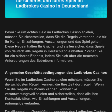
für sicheres und faires Spiel im
Ladbrokes Casino in Deutschland
Bevor Sie um echtes Geld im Ladbrokes Casino spielen,
müssen Sie sicherstellen, dass Sie die Regeln verstehen, die für
Ihr Konto, Einzahlungen, Auszahlungen und das Spiel gelten.
Diese Regeln halten Ihr € sicher und stellen sicher, dass Spieler
von deutsch alle Regeln in Deutschland einhalten. Sorgen Sie
für ein sicheres Erlebnis, indem Sie sich über die neuesten
Anforderungen des Betreibers informieren.
Allgemeine Geschäftsbedingungen des Ladbrokes Casinos
Wenn Sie im Ladbrokes Casino spielen möchten, müssen Sie
die wichtigsten Regeln kennen, die Ihre Zeit dort regeln. Wenn
Sie die Regeln im Voraus kennen, können Sie
verantwortungsvoll spielen und sicherstellen, dass alle Ihre
Kontoaktivitäten, wie Einzahlungen und Auszahlungen,
reibungslos verlaufen.
Die Allgemeinen Geschäftsbedingungen des Ladbrokes Casinos