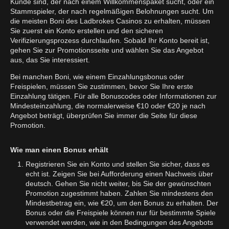
Kunde sind, der nach einem Willkommenspaket sucht, oder ein
Stammspieler, der nach regelmäßigen Belohnungen sucht. Um
die meisten Boni des Ladbrokes Casinos zu erhalten, müssen
Sie zuerst ein Konto erstellen und den sicheren
Verifizierungsprozess durchlaufen. Sobald Ihr Konto bereit ist,
gehen Sie zur Promotionsseite und wählen Sie das Angebot
aus, das Sie interessiert.
Bei manchen Boni, wie einem Einzahlungsbonus oder
Freispielen, müssen Sie zustimmen, bevor Sie Ihre erste
Einzahlung tätigen. Für alle Bonuscodes oder Informationen zur
Mindesteinzahlung, die normalerweise €10 oder €20 je nach
Angebot beträgt, überprüfen Sie immer die Seite für diese
Promotion.
Wie man einen Bonus erhält
Registrieren Sie ein Konto und stellen Sie sicher, dass es
echt ist. Zeigen Sie bei Aufforderung einen Nachweis über
deutsch. Gehen Sie nicht weiter, bis Sie der gewünschten
Promotion zugestimmt haben. Zahlen Sie mindestens den
Mindestbetrag ein, wie €20, um den Bonus zu erhalten. Der
Bonus oder die Freispiele können nur für bestimmte Spiele
verwendet werden, wie in den Bedingungen des Angebots