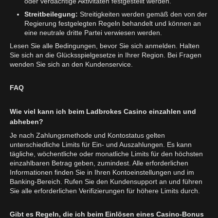
oder verdächtige Aktivitäten festgestellt werden.
Streitbeilegung:
Streitigkeiten werden gemäß den von der
Regierung festgelegten Regeln behandelt und können an
eine neutrale dritte Partei verwiesen werden.
Lesen Sie alle Bedingungen, bevor Sie sich anmelden. Halten
Sie sich an die Glücksspielgesetze in Ihrer Region. Bei Fragen
wenden Sie sich an den Kundenservice.
FAQ
Wie viel kann ich beim Ladbrokes Casino einzahlen und
abheben?
Je nach Zahlungsmethode und Kontostatus gelten
unterschiedliche Limits für Ein- und Auszahlungen. Es kann
tägliche, wöchentliche oder monatliche Limits für den höchsten
einzahlbaren Betrag geben, zumindest. Alle erforderlichen
Informationen finden Sie in Ihren Kontoeinstellungen und im
Banking-Bereich. Rufen Sie den Kundensupport an und führen
Sie alle erforderlichen Verifizierungen für höhere Limits durch.
Gibt es Regeln, die ich beim Einlösen eines Casino-Bonus