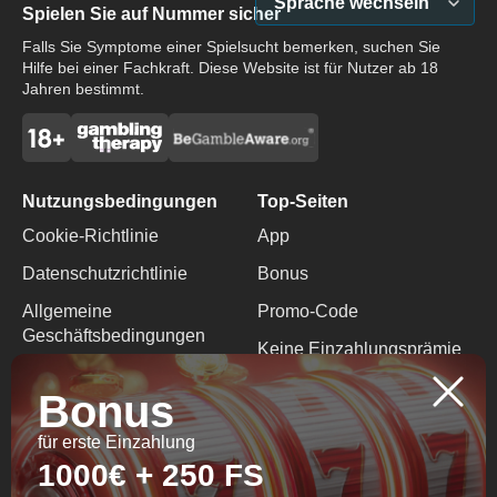
Sprache wechseln
Spielen Sie auf Nummer sicher
Falls Sie Symptome einer Spielsucht bemerken, suchen Sie
Hilfe bei einer Fachkraft. Diese Website ist für Nutzer ab 18
Jahren bestimmt.
Nutzungsbedingungen
Top-Seiten
Cookie-Richtlinie
App
Datenschutzrichtlinie
Bonus
Allgemeine
Promo-Code
Geschäftsbedingungen
Keine Einzahlungsprämie
Verantwortungsvolles
Bonus
Spielen
für erste Einzahlung
Kontakte
1000€ + 250 FS
+356 76 182379