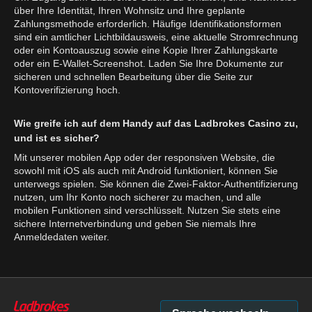
über Ihre Identität, Ihren Wohnsitz und Ihre geplante
Zahlungsmethode erforderlich. Häufige Identifikationsformen
sind ein amtlicher Lichtbildausweis, eine aktuelle Stromrechnung
oder ein Kontoauszug sowie eine Kopie Ihrer Zahlungskarte
oder ein E-Wallet-Screenshot. Laden Sie Ihre Dokumente zur
sicheren und schnellen Bearbeitung über die Seite zur
Kontoverifizierung hoch.
Wie greife ich auf dem Handy auf das Ladbrokes Casino zu,
und ist es sicher?
Mit unserer mobilen App oder der responsiven Website, die
sowohl mit iOS als auch mit Android funktioniert, können Sie
unterwegs spielen. Sie können die Zwei-Faktor-Authentifizierung
nutzen, um Ihr Konto noch sicherer zu machen, und alle
mobilen Funktionen sind verschlüsselt. Nutzen Sie stets eine
sichere Internetverbindung und geben Sie niemals Ihre
Anmeldedaten weiter.