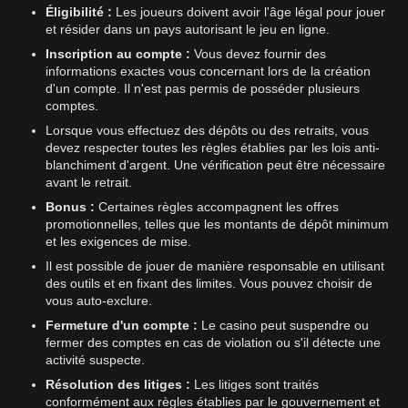
Éligibilité :
Les joueurs doivent avoir l'âge légal pour jouer
et résider dans un pays autorisant le jeu en ligne.
Inscription au compte :
Vous devez fournir des
informations exactes vous concernant lors de la création
d'un compte. Il n'est pas permis de posséder plusieurs
comptes.
Lorsque vous effectuez des dépôts ou des retraits, vous
devez respecter toutes les règles établies par les lois anti-
blanchiment d'argent. Une vérification peut être nécessaire
avant le retrait.
Bonus :
Certaines règles accompagnent les offres
promotionnelles, telles que les montants de dépôt minimum
et les exigences de mise.
Il est possible de jouer de manière responsable en utilisant
des outils et en fixant des limites. Vous pouvez choisir de
vous auto-exclure.
Fermeture d'un compte :
Le casino peut suspendre ou
fermer des comptes en cas de violation ou s'il détecte une
activité suspecte.
Résolution des litiges :
Les litiges sont traités
conformément aux règles établies par le gouvernement et