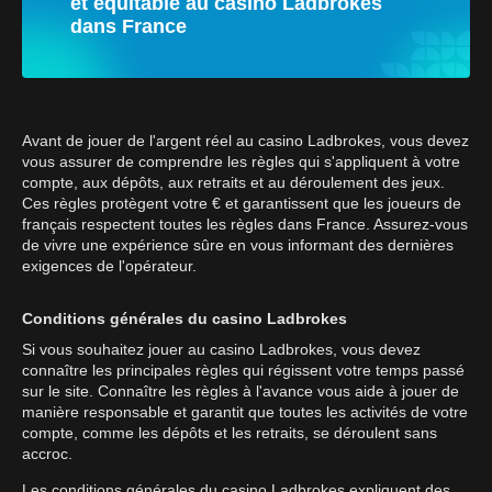
et équitable au casino Ladbrokes
dans France
Avant de jouer de l'argent réel au casino Ladbrokes, vous devez
vous assurer de comprendre les règles qui s'appliquent à votre
compte, aux dépôts, aux retraits et au déroulement des jeux.
Ces règles protègent votre € et garantissent que les joueurs de
français respectent toutes les règles dans France. Assurez-vous
de vivre une expérience sûre en vous informant des dernières
exigences de l'opérateur.
Conditions générales du casino Ladbrokes
Si vous souhaitez jouer au casino Ladbrokes, vous devez
connaître les principales règles qui régissent votre temps passé
sur le site. Connaître les règles à l'avance vous aide à jouer de
manière responsable et garantit que toutes les activités de votre
compte, comme les dépôts et les retraits, se déroulent sans
accroc.
Les conditions générales du casino Ladbrokes expliquent des