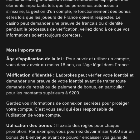
éléments importants tels que les personnes autorisées à
s'inscrire, la gestion d'un compte, le fonctionnement des bonus
et les lois que les joueurs de France doivent respecter. Le
casino peut demander une preuve de français ou d'identité
pendant le processus de vérification, veillez donc à ce que vos
informations soient toujours correctes.
Mots importants
Âge d'application de la loi :
Pour ouvrir et utiliser un compte,
vous devez avoir au moins 18 ans, ou l'âge légal dans France.
Vérification d'identité :
Ladbrokes peut vérifier votre identité et
demander une preuve de votre identité avant de traiter toute
demande de retrait ou de paiement de bonus, en particulier
pour les montants supérieurs à €200.
Gardez vos informations de connexion secrètes pour protéger
votre compte. C'est vous seul qui êtes responsable de
l'utilisation de votre compte.
Utilisation des bonus :
Il existe des règles pour chaque
promotion. Par exemple, vous pourriez devoir miser €500 sur un
bonus de bienvenue avant de pouvoir encaisser vos gains de