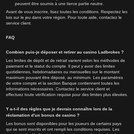
peuvent être soumis à une tierce partie neutre.
Avant de vous inscrire, lisez toutes les conditions. Respectez les
lois sur le jeu dans votre région. Pour toute aide, contactez le
service client.
FAQ
Combien puis-je déposer et retirer au casino Ladbrokes ?
Les limites de dépôt et de retrait varient selon les méthodes de
paiement et le statut du compte. Il peut y avoir des limites
quotidiennes, hebdomadaires ou mensuelles sur le montant
maximum pouvant être déposé, au minimum. Les paramètres
de votre compte et la section Banque contiennent toutes les
informations nécessaires. Contactez le service client et
effectuez toute vérification requise pour des limites plus élevées.
Y a-t-il des règles que je devrais connaître lors de la
réclamation d'un bonus de casino ?
Les bonus sont disponibles pour les joueurs de certains pays
qui se sont inscrits et ont rempli les conditions requises. Les