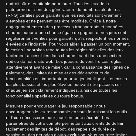
endroit sûr et équitable pour jouer. Tous les jeux de la
plateforme utilisent des générateurs de nombres aléatoires
(RNG) certifiés pour garantir que les résultats sont vraiment
aléatoires et ne peuvent pas être modifiés. Grâce à notre
engagement envers des processus transparents et honnêtes,
chaque joueur a une chance égale de gagner, et nos jeux sont
régulièrement vérifiés pour garantir qu'ils respectent les normes
élevées de l'industrie. Pour vous aider à passer un bon moment,
le casino Ladbrokes rend toutes les règles officielles des jeux
facilement accessibles dans chaque jeu et dans une section
dédiée de notre site web. Les joueurs doivent lire ces règles
attentivement avant de miser, car la connaissance des lignes de
paiement, des limites de mise et des déclencheurs de
fonctionnalités est importante pour un jeu intelligent. Les mises
les plus basses et les plus élevées pouvant être placées sur
chaque jeu sont clairement indiquées, ainsi que toutes les
fonctionnalités spéciales ou tours bonus.
Mesures pour encourager le jeu responsable : nous
encourageons le jeu responsable en vous fournissant les outils
et l'aide nécessaires pour jouer en toute sécurité. Les
paramètres de votre compte permettent aux clients de définir
facilement des limites de dépôt, des rappels de durée de
session ou des périodes d'auto-exclusion. Vous pourriez limiter