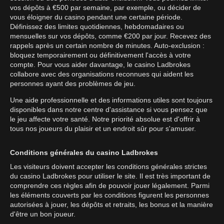
vos dépôts à €500 par semaine, par exemple, ou décider de
vous éloigner du casino pendant une certaine période.
Définissez des limites quotidiennes, hebdomadaires ou
mensuelles sur vos dépôts, comme €200 par jour. Recevez des
rappels après un certain nombre de minutes. Auto-exclusion :
bloquez temporairement ou définitivement l'accès à votre
compte. Pour vous aider davantage, le casino Ladbrokes
collabore avec des organisations reconnues qui aident les
personnes ayant des problèmes de jeu.
Une aide professionnelle et des informations utiles sont toujours
disponibles dans notre centre d'assistance si vous pensez que
le jeu affecte votre santé. Notre priorité absolue est d'offrir à
tous nos joueurs du plaisir et un endroit sûr pour s'amuser.
Conditions générales du casino Ladbrokes
Les visiteurs doivent accepter les conditions générales strictes
du casino Ladbrokes pour utiliser le site. Il est très important de
comprendre ces règles afin de pouvoir jouer légalement. Parmi
les éléments couverts par les conditions figurent les personnes
autorisées à jouer, les dépôts et retraits, les bonus et la manière
d'être un bon joueur.