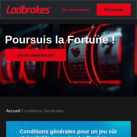
Se connecter
S'inscrire
Poursuis la Fortune !
Jouer maintenant
Accueil
Conditions Générales
Conditions générales pour un jeu sûr