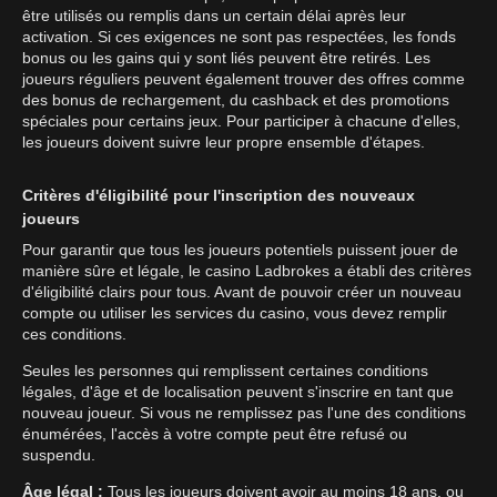
être utilisés ou remplis dans un certain délai après leur
activation. Si ces exigences ne sont pas respectées, les fonds
bonus ou les gains qui y sont liés peuvent être retirés. Les
joueurs réguliers peuvent également trouver des offres comme
des bonus de rechargement, du cashback et des promotions
spéciales pour certains jeux. Pour participer à chacune d'elles,
les joueurs doivent suivre leur propre ensemble d'étapes.
Critères d'éligibilité pour l'inscription des nouveaux
joueurs
Pour garantir que tous les joueurs potentiels puissent jouer de
manière sûre et légale, le casino Ladbrokes a établi des critères
d'éligibilité clairs pour tous. Avant de pouvoir créer un nouveau
compte ou utiliser les services du casino, vous devez remplir
ces conditions.
Seules les personnes qui remplissent certaines conditions
légales, d'âge et de localisation peuvent s'inscrire en tant que
nouveau joueur. Si vous ne remplissez pas l'une des conditions
énumérées, l'accès à votre compte peut être refusé ou
suspendu.
Âge légal :
Tous les joueurs doivent avoir au moins 18 ans, ou