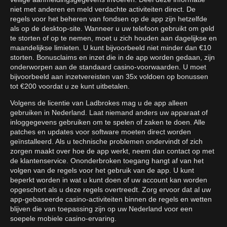
niet met anderen en meld verdachte activiteiten direct. De
regels voor het beheren van fondsen op de app zijn hetzelfde
als op de desktop-site. Wanneer u uw telefoon gebruikt om geld
te storten of op te nemen, moet u zich houden aan dagelijkse en
maandelijkse limieten. U kunt bijvoorbeeld niet minder dan €10
storten. Bonusclaims en inzet die in de app worden gedaan, zijn
onderworpen aan de standaard casino-voorwaarden. U moet
bijvoorbeeld aan inzetvereisten van 35x voldoen op bonussen
tot €200 voordat u ze kunt uitbetalen.
Volgens de licentie van Ladbrokes mag u de app alleen
gebruiken in Nederland. Laat niemand anders uw apparaat of
inloggegevens gebruiken om te spelen of zaken te doen. Alle
patches en updates voor software moeten direct worden
geïnstalleerd. Als u technische problemen ondervindt of zich
zorgen maakt over hoe de app werkt, neem dan contact op met
de klantenservice. Ononderbroken toegang hangt af van het
volgen van de regels voor het gebruik van de app. U kunt
beperkt worden in wat u kunt doen of uw account kan worden
opgeschort als u deze regels overtreedt. Zorg ervoor dat al uw
app-gebaseerde casino-activiteiten binnen de regels en wetten
blijven die van toepassing zijn op uw Nederland voor een
soepele mobiele casino-ervaring.