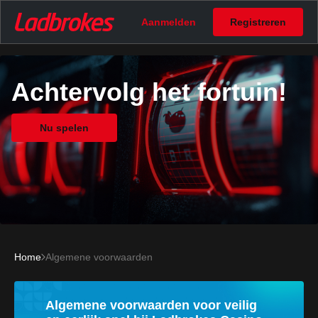
Aanmelden
Registreren
Achtervolg het fortuin!
Nu spelen
Home
Algemene voorwaarden
Algemene voorwaarden voor veilig