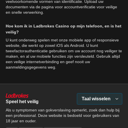
veelvoorkomende vormen van identificatie. Upload uw
documenten via de pagina voor accountverificatie voor veilige
en snelle verwerking.
Hoe kom ik in Ladbrokes Casino op mijn telefoon, en is het
veilig?
U kunt onderweg spelen met onze mobiele app of responsieve
website, die werkt op zowel iOS als Android. U kunt
tweefactorauthenticatie gebruiken om uw account nog veiliger te
maken, en al uw mobiele functies zijn versleuteld. Gebruik altijd
een veilige internetverbinding en geef nooit uw
aanmeldingsgegevens weg.
Taal wisselen
Speel het veilig
Als u symptomen van gokverslaving opmerkt, zoek dan hulp bij
een professional. Deze website is bedoeld voor gebruikers van
18 jaar en ouder.