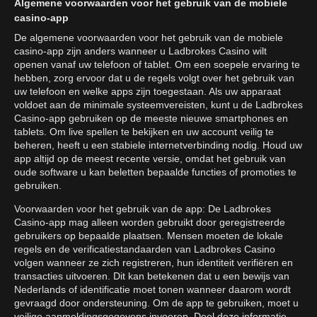
Algemene voorwaarden voor het gebruik van de mobiele
casino-app
De algemene voorwaarden voor het gebruik van de mobiele
casino-app zijn anders wanneer u Ladbrokes Casino wilt
openen vanaf uw telefoon of tablet. Om een soepele ervaring te
hebben, zorg ervoor dat u de regels volgt over het gebruik van
uw telefoon en welke apps zijn toegestaan. Als uw apparaat
voldoet aan de minimale systeemvereisten, kunt u de Ladbrokes
Casino-app gebruiken op de meeste nieuwe smartphones en
tablets. Om live spellen te bekijken en uw account veilig te
beheren, heeft u een stabiele internetverbinding nodig. Houd uw
app altijd op de meest recente versie, omdat het gebruik van
oude software u kan beletten bepaalde functies of promoties te
gebruiken.
Voorwaarden voor het gebruik van de app: De Ladbrokes
Casino-app mag alleen worden gebruikt door geregistreerde
gebruikers op bepaalde plaatsen. Mensen moeten de lokale
regels en de verificatiestandaarden van Ladbrokes Casino
volgen wanneer ze zich registreren, hun identiteit verifiëren en
transacties uitvoeren. Dit kan betekenen dat u een bewijs van
Nederlands of identificatie moet tonen wanneer daarom wordt
gevraagd door ondersteuning. Om de app te gebruiken, moet u
veilige aanmeldingsgegevens invoeren. Deel deze informatie