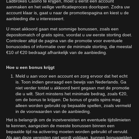
Ladbrokes Casino te krijgen, moet u eerst een account
aanmaken en het veilige verificatieproces doorlopen. Zodra uw
account klaar is, gaat u naar de promotiespagina en kiest u de
aanbieding die u interesseert.
U moet akkoord gaan met sommige bonussen, zoals een
depositomatch of gratis spins, voordat u uw eerste storting doet.
Controleer altijd de pagina van die promotie voor eventuele
bonuscodes of informatie over de minimale storting, die meestal
€10 of €20 bedraagt afhankelijk van de aanbieding.
Hoe u een bonus krijgt
Meld u aan voor een account en zorg ervoor dat het echt
is. Toon indien gevraagd een bewijs van Nederlands. Ga
niet verder totdat u akkoord bent gegaan met de promotie
die u wilt. Stort minstens het minimale bedrag, zoals €20,
om de bonus te krijgen. De bonus of gratis spins mag
alleen worden gebruikt op bepaalde spellen, zoals vermeld
in de voorwaarden van de aanbieding.
Het is belangrijk om de inzetvereisten en eventuele tijdslimieten
te kennen, aangezien de meeste bonussen binnen een
bepaalde tijd na activering moeten worden gebruikt of vervuld.
Als aan deze vereisten niet wordt voldaan, kunnen bonusgelden