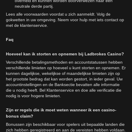
overheid en kunnen worden doorverwezen naar een
neutrale derde partij.
Lees alle voorwaarden voordat u zich aanmeldt. Volg de
gokwetten in uw omgeving. Neem voor hulp met iets contact op
met de klantenservice.
Faq
Hoeveel kan ik storten en opnemen bij Ladbrokes Casino?
Verschillende betalingsmethoden en accountstatussen hebben
verschillende limieten op hoeveel u kunt storten en opnemen. Er
kunnen dagelijkse, wekelijkse of maandelijkse limieten zijn op
het grootste bedrag dat kan worden gestort, in ieder geval. Uw
accountinstellingen en de Banksectie bevatten alle informatie
die u nodig heeft. Bel Klantenservice en doe alle verificatie die
nodig is voor hogere limieten.
Zijn er regels die ik moet weten wanneer ik een casino-
bonus claim?
Bonussen zijn beschikbaar voor spelers uit bepaalde landen die
zich hebben geregistreerd en aan de vereisten hebben voldaan.