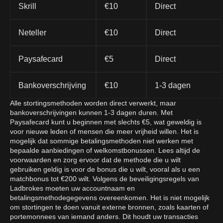
Skrill
€10
Direct
Neteller
€10
Direct
Paysafecard
€5
Direct
Bankoverschrijving
€10
1-3 dagen
Alle stortingsmethoden worden direct verwerkt, maar
bankoverschrijvingen kunnen 1-3 dagen duren. Met
Paysafecard kunt u beginnen met slechts €5, wat geweldig is
voor nieuwe leden of mensen die meer vrijheid willen. Het is
mogelijk dat sommige betalingsmethoden niet werken met
bepaalde aanbiedingen of welkomstbonussen. Lees altijd de
voorwaarden en zorg ervoor dat de methode die u wilt
gebruiken geldig is voor de bonus die u wilt, vooral als u een
matchbonus tot €200 wilt. Volgens de beveiligingsregels van
Ladbrokes moeten uw accountnaam en
betalingsmethodegegevens overeenkomen. Het is niet mogelijk
om stortingen te doen vanuit externe bronnen, zoals kaarten of
portemonnees van iemand anders. Dit houdt uw transacties