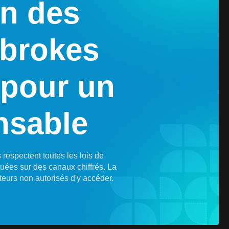
on des
dbrokes
r pour un
nsable
respectent toutes les lois de
tuées sur des canaux chiffrés. La
teurs non autorisés d'y accéder.