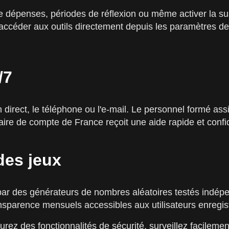
s de dépenses, périodes de réflexion ou même activer la 
 accéder aux outils directement depuis les paramètres de
/7
 direct, le téléphone ou l'e-mail. Le personnel formé ass
aire de compte de France reçoit une aide rapide et confi
 des jeux
par des générateurs de nombres aléatoires testés indépe
ansparence mensuels accessibles aux utilisateurs enregis
urez des fonctionnalités de sécurité, surveillez facilemen