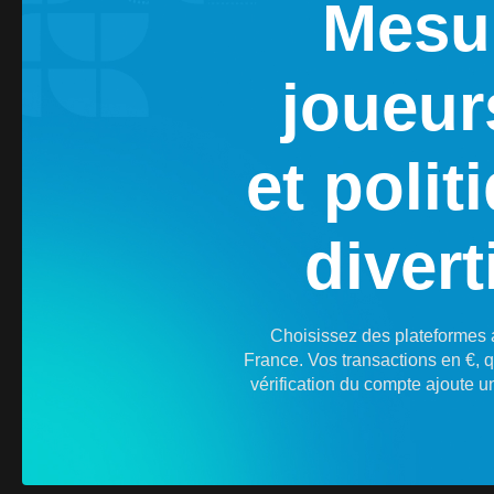
Mesur
joueur
et polit
diver
Choisissez des plateformes a
France. Vos transactions en €, q
vérification du compte ajoute u