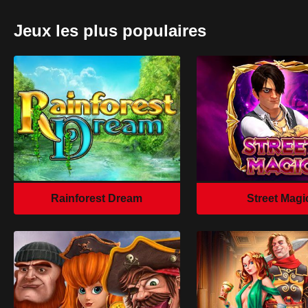
Limites de dépôt et contrôles des dépenses pour un jeu 
Jeux les plus populaires
Outils de pause et d'auto-exclusion : définir ses propres l
Exclusion permanente pour un contrôle à long terme
Surveiller et modifier vos limites
Surveillance des schémas de jeu pour détecter les comp
Notifications de jeu sûr en cours de partie et rappels de ré
Ressources d'aide disponibles pour les joueurs à risque
Moyens de paiement sûrs et protection de la vie privée de
Rainforest Dream
Street Magi
Garder les informations personnelles confidentielles
Surveiller votre compte avant que cela ne se produise