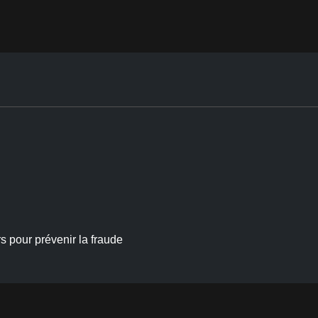
s pour prévenir la fraude