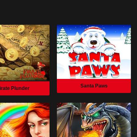
Santa Paws
irate Plunder