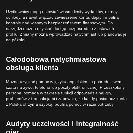
Użytkownicy mogą ustawiać własne limity wydatków, okresy
ochłody, a nawet włączać zawieszenie konta, dając im pełną
kontrolę nad własnym bezpieczeństwem finansowym. Do
narzędzi można uzyskać dostęp bezpośrednio z ustawień
profilu. Zmiany można wprowadzać natychmiast lub planować je
na później.
Całodobowa natychmiastowa
obsługa klienta
Można uzyskać pomoc w języku angielskim za pośrednictwem
czatu na żywo, telefonu lub poczty elektronicznej. Przeszkolony
personel pomaga w zakresie funkcji odpowiedzialnej gry,
problemów z transakcjami i zapewnia, że każdy posiadacz konta
z Polska otrzyma szybką, poufną pomoc w razie potrzeby.
Audyty uczciwości i integralność
gier