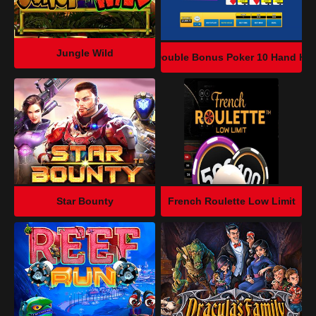
Jungle Wild
Double Double Bonus Poker 10 Hand Ha
Star Bounty
Boomerang Bonanza