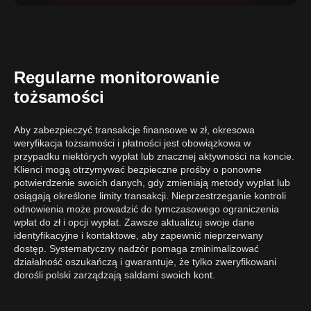
Regularne monitorowanie
tożsamości
Aby zabezpieczyć transakcje finansowe w zł, okresowa
weryfikacja tożsamości i płatności jest obowiązkowa w
przypadku niektórych wypłat lub znacznej aktywności na koncie.
Klienci mogą otrzymywać bezpieczne prośby o ponowne
potwierdzenie swoich danych, gdy zmieniają metody wypłat lub
osiągają określone limity transakcji. Nieprzestrzeganie kontroli
odnowienia może prowadzić do tymczasowego ograniczenia
wpłat do zł i opcji wypłat. Zawsze aktualizuj swoje dane
identyfikacyjne i kontaktowe, aby zapewnić nieprzerwany
dostęp. Systematyczny nadzór pomaga zminimalizować
działalność oszukańczą i gwarantuje, że tylko zweryfikowani
dorośli polski zarządzają saldami swoich kont.