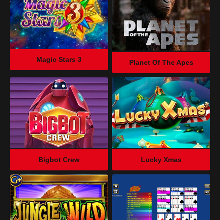
Dostępne zasoby wsparcia dla graczy zagrożonych
Bezpieczne metody płatności i ochrona prywatności
danych dla użytkowników polski
Zachowywanie poufności danych osobowych
Magic Stars 3
Planet Of The Apes
Monitorowanie konta, zanim coś się wydarzy
Bigbot Crew
Lucky Xmas