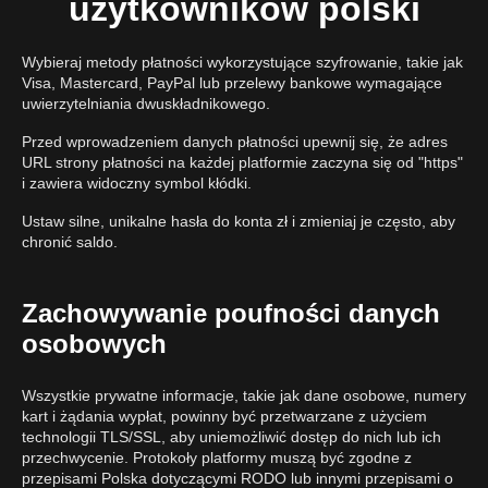
użytkowników polski
Wybieraj metody płatności wykorzystujące szyfrowanie, takie jak
Visa, Mastercard, PayPal lub przelewy bankowe wymagające
uwierzytelniania dwuskładnikowego.
Przed wprowadzeniem danych płatności upewnij się, że adres
URL strony płatności na każdej platformie zaczyna się od "https"
i zawiera widoczny symbol kłódki.
Ustaw silne, unikalne hasła do konta zł i zmieniaj je często, aby
chronić saldo.
Zachowywanie poufności danych
osobowych
Wszystkie prywatne informacje, takie jak dane osobowe, numery
kart i żądania wypłat, powinny być przetwarzane z użyciem
technologii TLS/SSL, aby uniemożliwić dostęp do nich lub ich
przechwycenie. Protokoły platformy muszą być zgodne z
przepisami Polska dotyczącymi RODO lub innymi przepisami o