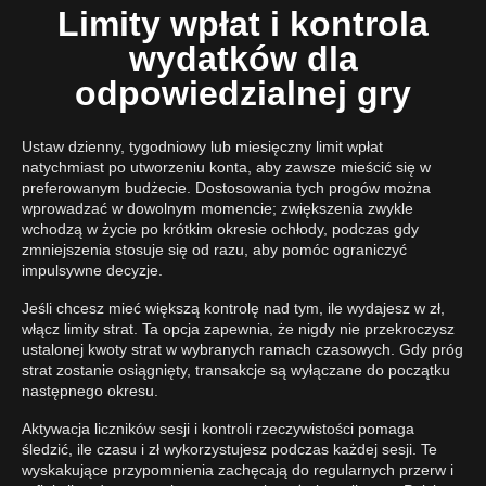
Limity wpłat i kontrola
wydatków dla
odpowiedzialnej gry
Ustaw dzienny, tygodniowy lub miesięczny limit wpłat
natychmiast po utworzeniu konta, aby zawsze mieścić się w
preferowanym budżecie. Dostosowania tych progów można
wprowadzać w dowolnym momencie; zwiększenia zwykle
wchodzą w życie po krótkim okresie ochłody, podczas gdy
zmniejszenia stosuje się od razu, aby pomóc ograniczyć
impulsywne decyzje.
Jeśli chcesz mieć większą kontrolę nad tym, ile wydajesz w zł,
włącz limity strat. Ta opcja zapewnia, że nigdy nie przekroczysz
ustalonej kwoty strat w wybranych ramach czasowych. Gdy próg
strat zostanie osiągnięty, transakcje są wyłączane do początku
następnego okresu.
Aktywacja liczników sesji i kontroli rzeczywistości pomaga
śledzić, ile czasu i zł wykorzystujesz podczas każdej sesji. Te
wyskakujące przypomnienia zachęcają do regularnych przerw i