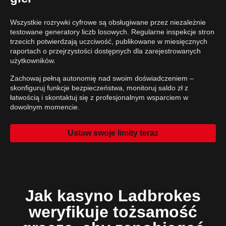
Wszystkie rozrywki cyfrowe są obsługiwane przez niezależnie
testowane generatory liczb losowych. Regularne inspekcje stron
trzecich potwierdzają uczciwość, publikowane w miesięcznych
raportach o przejrzystości dostępnych dla zarejestrowanych
użytkowników.
Zachowaj pełną autonomię nad swoim doświadczeniem –
skonfiguruj funkcje bezpieczeństwa, monitoruj saldo zł z
łatwością i skontaktuj się z profesjonalnym wsparciem w
dowolnym momencie.
Ustaw swoje limity teraz
Jak kasyno Ladbrokes
weryfikuje tożsamość