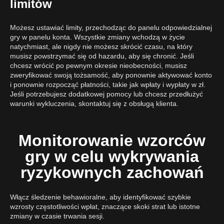
limitów
Możesz ustawiać limity, przechodząc do panelu odpowiedzialnej
gry w panelu konta. Wszystkie zmiany wchodzą w życie
natychmiast, ale nigdy nie możesz skrócić czasu, na który
musisz powstrzymać się od hazardu, aby się chronić. Jeśli
chcesz wrócić po pewnym okresie nieobecności, musisz
zweryfikować swoją tożsamość, aby ponownie aktywować konto
i ponownie rozpocząć płatności, takie jak wpłaty i wypłaty w zł.
Jeśli potrzebujesz dodatkowej pomocy lub chcesz przedłużyć
warunki wykluczenia, skontaktuj się z obsługą klienta.
Monitorowanie wzorców
gry w celu wykrywania
ryzykownych zachowań
Włącz śledzenie behawioralne, aby identyfikować szybkie
wzrosty częstotliwości wpłat, znaczące skoki strat lub istotne
zmiany w czasie trwania sesji.