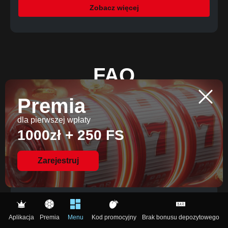
Zobacz więcej
FAQ
Premia
Jak kasyno Ladbrokes promuje
odpowiedzialną grę?
dla pierwszej wpłaty
1000zł + 250 FS
Jakie dokumenty tożsamości są
Zarejestruj
wymagane do weryfikacji w kasynie
Ladbrokes?
Czy mogę ustawiać limity wydatków w
kasynie Ladbrokes?
Aplikacja
Premia
Menu
Kod promocyjny
Brak bonusu depozytowego