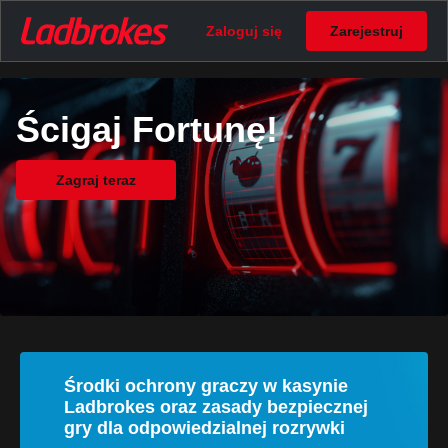
Zaloguj się
Zarejestruj
Ścigaj Fortunę!
Zagraj teraz
Środki ochrony graczy w kasynie
Ladbrokes oraz zasady bezpiecznej
gry dla odpowiedzialnej rozrywki