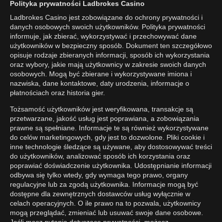
Polityka prywatności Ladbrokes Casino
Ladbrokes Casino jest zobowiązane do ochrony prywatności i
danych osobowych swoich użytkowników. Polityka prywatności
informuje, jak zbierać, wykorzystywać i przechowywać dane
użytkowników w bezpieczny sposób. Dokument ten szczegółowo
opisuje rodzaje zbieranych informacji, sposób ich wykorzystania
oraz wybory, jakie mają użytkownicy w zakresie swoich danych
osobowych. Mogą być zbierane i wykorzystywane imiona i
nazwiska, dane kontaktowe, daty urodzenia, informacje o
płatnościach oraz historia gier.
Tożsamość użytkowników jest weryfikowana, transakcje są
przetwarzane, jakość usług jest poprawiana, a zobowiązania
prawne są spełniane. Informacje te są również wykorzystywane
do celów marketingowych, gdy jest to dozwolone. Pliki cookie i
inne technologie śledzące są używane, aby dostosowywać treści
do użytkowników, analizować sposób ich korzystania oraz
poprawiać doświadczenie użytkownika. Udostępnianie informacji
odbywa się tylko wtedy, gdy wymaga tego prawo, organy
regulacyjne lub za zgodą użytkownika. Informacje mogą być
dostępne dla zewnętrznych dostawców usług wyłącznie w
celach operacyjnych. O ile prawo na to pozwala, użytkownicy
mogą przeglądać, zmieniać lub usuwać swoje dane osobowe.