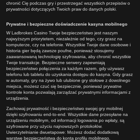
chronić Cię podczas gry i przestrzegać wszystkich przepisów o
prywatności dotyczących Twoich praw do danych polski.
Prywatne i bezpieczne doświadczenie kasyna mobilnego
W Ladbrokes Casino Twoje bezpieczeństwo jest naszym
najwyższym priorytetem, niezależnie od tego, czy grasz na
komputerze, czy na telefonie. Wszystkie Twoje dane osobowe i
historia gier będą zawsze poufne, ponieważ stosujemy
zaawansowaną technologię szyfrowania, aby chronić wszystkie
Twoje transakcje. Bezpieczne serwery zapewniają
bezpieczeństwo połączenia za każdym razem, gdy używasz
telefonu lub tabletu do uzyskania dostępu do kasyna. Gdy grasz
w automaty, gry na żywo lub ulubione gry stołowe z dowolnego
miejsca, możesz czuć się bezpiecznie, ponieważ prywatne
kontrole konta pozwalają zarządzać prywatnymi informacjami z
urządzenia.
Zachowaj prywatność i bezpieczeństwo swojej gry mobilnej
dzięki szyfrowaniu end-to-end. Wszystkie dane przesyłane na
urządzeniu mobilnym, od informacji logowania po wpłaty, są
szyfrowane przy użyciu najnowszych protokołów.
Uwierzytelnianie dwuetapowe: Możesz dodać dodatkową
warstwę bezpieczeństwa do konta profilu mobilnego,