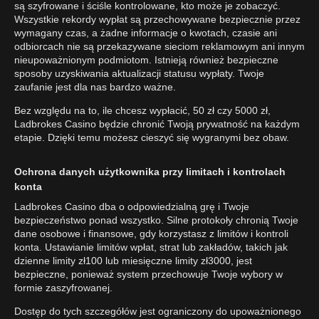
są szyfrowane i ściśle kontrolowane, kto może je zobaczyć.
Wszystkie rekordy wypłat są przechowywane bezpiecznie przez
wymagany czas, a żadne informacje o kwotach, czasie ani
odbiorcach nie są przekazywane sieciom reklamowym ani innym
nieupoważnionym podmiotom. Istnieją również bezpieczne
sposoby uzyskiwania aktualizacji statusu wypłaty. Twoje
zaufanie jest dla nas bardzo ważne.
Bez względu na to, ile chcesz wypłacić, 50 zł czy 5000 zł,
Ladbrokes Casino będzie chronić Twoją prywatność na każdym
etapie. Dzięki temu możesz cieszyć się wygranymi bez obaw.
Ochrona danych użytkownika przy limitach i kontrolach
konta
Ladbrokes Casino dba o odpowiedzialną grę i Twoje
bezpieczeństwo ponad wszystko. Silne protokoły chronią Twoje
dane osobowe i finansowe, gdy korzystasz z limitów i kontroli
konta. Ustawianie limitów wpłat, strat lub zakładów, takich jak
dzienne limity zł100 lub miesięczne limity zł3000, jest
bezpieczne, ponieważ system przechowuje Twoje wybory w
formie zaszyfrowanej.
Dostęp do tych szczegółów jest ograniczony do upoważnionego