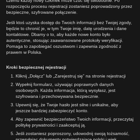
czemu każdy nowy członek może czuć się swobodnie. Po
rozpoczęciu procesu rejestracji zostaniesz poprowadzony przez
bezpieczne, szyfrowane połączenie.
Jeśli ktoś uzyska dostęp do Twoich informacji bez Twojej zgody,
będzie to chronić je, w tym Twoje imię, datę urodzenia i dane
kontaktowe. Dbamy o to, aby każde nowe konto było
autentyczne, stosując zaawansowane protokoły weryfikacji.
Pomaga to zapobiegać oszustwom i zapewnia zgodność z
prawem w Polska.
Kroki bezpiecznej rejestracji
Kliknij „Dołącz” lub „Zarejestruj się” na stronie rejestracji
Wypełnij formularz, używając poprawnych danych
osobowych. Każda informacja, którą wysyłasz, jest
szyfrowana i przechowywana bezpiecznie.
Upewnij się, że Twoje hasło jest silne i unikalne, aby
jeszcze bardziej zabezpieczyć konto.
Aby zapewnić bezpieczeństwo Twoich informacji, przeczytaj
politykę prywatności i zaakceptuj ją.
Jeśli zostaniesz poproszony, udowodnij swoją tożsamość,
przesyłając dokumenty potwierdzające polski i wiek.