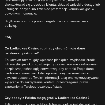
Jeśli masz pytania dotyczące prywatności, możesz
skontaktować się z obsługą klienta, składać wnioski o dostęp lub
usunięcie danych lub zmieniać preferencje komunikacyjne w
dowolnym momencie.
Użytkownicy strony powinni regularnie zapoznawać się z
polityką.
FAQ
Co Ladbrokes Casino robi, aby chronić moje dane
osobowe i płatnicze?
Za każdym razem, gdy wpłacasz pieniądze, wypłacasz środki
lub weryfikujesz konto, stosujemy zaawansowane szyfrowanie i
bezpieczną technologię serwerową, aby chronić Twoje dane
osobowe i finansowe. Tylko upoważniony personel może
uzyskać dostęp do Twoich informacji, a są one wykorzystywane
wyłącznie do zarządzania kontem, przestrzegania prawa i
zapewnienia Twojego bezpieczeństwa.
Czy osoby z Polska mogą grać w Ladbrokes Casino?
Tylko osoby z krajów, w których hazard online jest dozwolony i