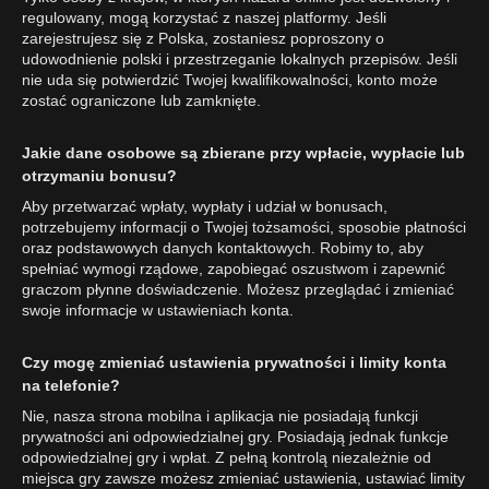
regulowany, mogą korzystać z naszej platformy. Jeśli
zarejestrujesz się z Polska, zostaniesz poproszony o
udowodnienie polski i przestrzeganie lokalnych przepisów. Jeśli
nie uda się potwierdzić Twojej kwalifikowalności, konto może
zostać ograniczone lub zamknięte.
Jakie dane osobowe są zbierane przy wpłacie, wypłacie lub
otrzymaniu bonusu?
Aby przetwarzać wpłaty, wypłaty i udział w bonusach,
potrzebujemy informacji o Twojej tożsamości, sposobie płatności
oraz podstawowych danych kontaktowych. Robimy to, aby
spełniać wymogi rządowe, zapobiegać oszustwom i zapewnić
graczom płynne doświadczenie. Możesz przeglądać i zmieniać
swoje informacje w ustawieniach konta.
Czy mogę zmieniać ustawienia prywatności i limity konta
na telefonie?
Nie, nasza strona mobilna i aplikacja nie posiadają funkcji
prywatności ani odpowiedzialnej gry. Posiadają jednak funkcje
odpowiedzialnej gry i wpłat. Z pełną kontrolą niezależnie od
miejsca gry zawsze możesz zmieniać ustawienia, ustawiać limity