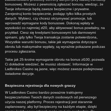
bonusowej. Możesz z pewnością zgłaszać bonusy, wiedząc, że
Twoje informacje będą zawsze bezpieczne i prywatne.
Zarejestruj konto bezpiecznie, podając tylko kilka prostych
danych. Wybierz, czy chcesz otrzymywać promocje, lub
wprowadź wymagane kody bonusowe. Dokonaj wpłaty w
wysokości co najmniej zł20, aby aktywować bonus powitalny, na
przykład. Ciesz się kredytami bonusowymi lub darmowymi
spinami, gdy tylko Twoja transakcja zostanie potwierdzona。
Wszystkie warunki bonusu, takie jak wymagania dotyczące
obrotu lub maksymalne wypłaty, są wyraźnie pokazane podczas
procesu zgłaszania.
Takie jak 25-krotne wymaganie obrotu na bonus zł100, pozwala
Ci dokładnie wiedzieć, ile musisz obstawić. Informacje w
Ladbrokes Casino są jasne, więc możesz zawsze podejmować
świadome decyzje.
Bezpieczna rejestracja dla nowych graczy
W Ladbrokes Casino bardzo poważnie traktujemy
bezpieczeństwo Twoich danych osobowych od pierwszego
użycia naszej platformy. Proces rejestracji jest starannie
zaplanowany, aby był bezpieczny na każdym etapie, dzięki