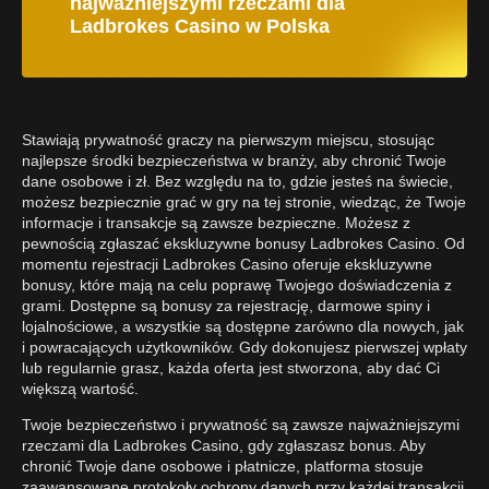
najważniejszymi rzeczami dla
Ladbrokes Casino w Polska
Stawiają prywatność graczy na pierwszym miejscu, stosując
najlepsze środki bezpieczeństwa w branży, aby chronić Twoje
dane osobowe i zł. Bez względu na to, gdzie jesteś na świecie,
możesz bezpiecznie grać w gry na tej stronie, wiedząc, że Twoje
informacje i transakcje są zawsze bezpieczne. Możesz z
pewnością zgłaszać ekskluzywne bonusy Ladbrokes Casino. Od
momentu rejestracji Ladbrokes Casino oferuje ekskluzywne
bonusy, które mają na celu poprawę Twojego doświadczenia z
grami. Dostępne są bonusy za rejestrację, darmowe spiny i
lojalnościowe, a wszystkie są dostępne zarówno dla nowych, jak
i powracających użytkowników. Gdy dokonujesz pierwszej wpłaty
lub regularnie grasz, każda oferta jest stworzona, aby dać Ci
większą wartość.
Twoje bezpieczeństwo i prywatność są zawsze najważniejszymi
rzeczami dla Ladbrokes Casino, gdy zgłaszasz bonus. Aby
chronić Twoje dane osobowe i płatnicze, platforma stosuje
zaawansowane protokoły ochrony danych przy każdej transakcji