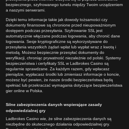
bezpiecznego, szyfrowanego tunelu między Twoim urządzeniem
a naszymi serwerami.
Dzięki temu informacje takie jak dowody tożsamości czy
dokumenty finansowe są chronione przed nieupoważnionym
dostępem podczas przesyłania. Szyfrowanie SSL jest
automatycznie włączane podczas logowania, aby chronić dane
logowania. Sesje kryptograficzne są wykorzystywane do
przesyłania wszystkich żądań wpłat lub wypłat wraz z kwotą i
metodą. Możesz bezpiecznie przesyłać dokumenty do
weryfikacji, chroniąc prywatność niezależnie od polski. Systemy
bezpieczeństwa i certyfikaty SSL w Ladbrokes Casino są
regularnie sprawdzane. Za każdym razem, gdy wpłacasz
pieniądze, wypłacasz środki lub zmieniasz informacje o koncie,
możesz być pewien, że nasze środki bezpieczeństwa będą
spełniać lub przekraczać wymagania dotyczące bezpieczeństwa
gier online w Polska.
Silne zabezpieczenia danych wspierające zasady
odpowiedzialnej gry
Ladbrokes Casino wie, że silne zabezpieczenia danych są
niezbędne do skutecznego działania odpowiedzialnej gry.