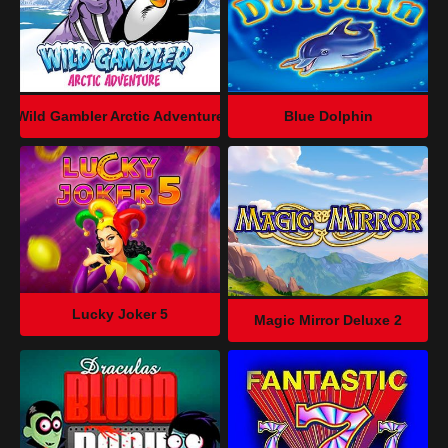
Wild Gambler Arctic Adventure
Blue Dolphin
Lucky Joker 5
Magic Mirror Deluxe 2