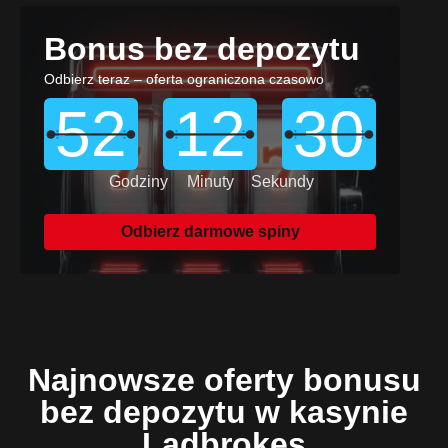
Bonus bez depozytu
Odbierz teraz – oferta ograniczona czasowo
52
12
28
Godziny
Minuty
Sekundy
Odbierz darmowe spiny
Najnowsze oferty bonusu
bez depozytu w kasynie
Ladbrokes