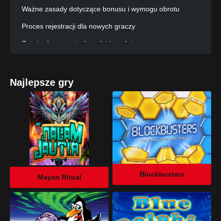
Ważne zasady dotyczące bonusu i wymogu obrotu
Proces rejestracji dla nowych graczy
Zatwierdzone metody wpłat i wypłat
Szybkie wypłaty w kasynie Ladbrokes
Jak działają limity obrotu i wypłat
Najlepsze gry
Dostęp do kasyna Ladbrokes na urządzeniach
mobilnych
Środki bezpieczeństwa w hazardzie online
Bonus bez depozytu dla kasyna Ladbrokes
Kroki, aby otrzymać bonus bez depozytu Ladbrokes
Blockbusters
Easy Slider