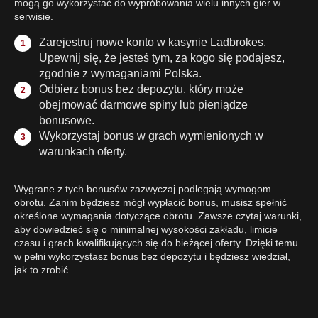
mogą go wykorzystać do wypróbowania wielu innych gier w
serwisie.
Zarejestruj nowe konto w kasynie Ladbrokes.
Upewnij się, że jesteś tym, za kogo się podajesz,
zgodnie z wymaganiami Polska.
Odbierz bonus bez depozytu, który może
obejmować darmowe spiny lub pieniądze
bonusowe.
Wykorzystaj bonus w grach wymienionych w
warunkach oferty.
Wygrane z tych bonusów zazwyczaj podlegają wymogom
obrotu. Zanim będziesz mógł wypłacić bonus, musisz spełnić
określone wymagania dotyczące obrotu. Zawsze czytaj warunki,
aby dowiedzieć się o minimalnej wysokości zakładu, limicie
czasu i grach kwalifikujących się do bieżącej oferty. Dzięki temu
w pełni wykorzystasz bonus bez depozytu i będziesz wiedział,
jak to zrobić.