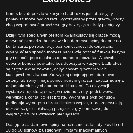
Bonus bez depozytu w kasynie Ladbrokes jest atrakcyjny,
ponieważ może być od razu wykorzystany przez graczy, którzy
chcą wypróbować prawdziwe gry bez ryzyka utraty pieniędzy.
Dzięki tym specjalnym ofertom kwalifikujący się gracze mogą
otrzymać pieniądze bonusowe lub darmowe spiny dodane do
konta zaraz po rejestracji, bez konieczności dokonywania
wpłaty. W ten sposób możesz naprawdę poznać funkcje kasyna,
gry i sposób jego działania od samego początku. W chwili
obecnej bonusy powitalne bez depozytu w kasynie Ladbrokes
są często aktualizowane, dając nowym graczom wiele
kuszących możliwości. Zazwyczaj obejmują one darmowe
żetony lub spiny i mają pomóc nowym graczom zapoznać się z
najpopularniejszymi automatami i stołami. Do aktywacji
wystarczy rejestracja oraz, w razie potrzeby, podstawowa
weryfikacja konta, co jest proste. Wygrane z tych bonusów
podlegają wymogom obrotu i limitom wypłat, które zapewniają
uczciwość gier i ułatwiają przejście z gry bonusowej do
wygranych w prawdziwych pieniądzach.
Dostępne są darmowe spiny na polecane automaty, zwykle od
10 do 50 spinów, z ustalonymi limitami maksymalnych