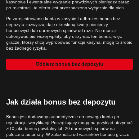
kasynowe i ewentualne wygranie prawdziwych pieniędzy zaraz
po rejestracji, ta oferta jest przeznaczona wyłącznie dla nich.
Po zarejestrowaniu konta w kasynie Ladbrokes bonus bez
depozytu zazwyczaj daje określoną kwotę pieniędzy
bonusowych lub darmowych spinów od razu. Nie musisz
dokonywać pierwszej wpłaty, aby otrzymać ten bonus, więc
gracze, którzy chcą wypróbować funkcje kasyna, mogą to zrobić
bez żadnego ryzyka.
Odbierz bonus bez depozytu
Jak działa bonus bez depozytu
Bonus jest dodawany automatycznie do nowego konta po
rejestracji i weryfikacji. Początkujący mogą na przykład otrzymać
zł10 jako bonus powitalny lub 20 darmowych spinów na
polecane automaty. W zależności od warunków bonusu gracze