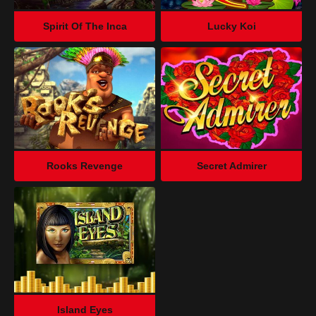
Spirit Of The Inca
Lucky Koi
Rooks Revenge
Secret Admirer
Island Eyes