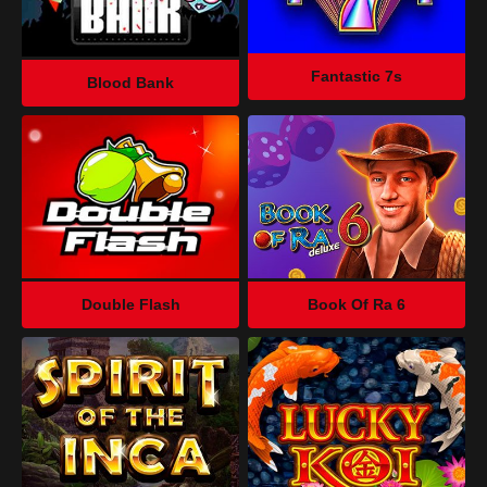
Fantastic 7s
Blood Bank
Double Flash
Book Of Ra 6