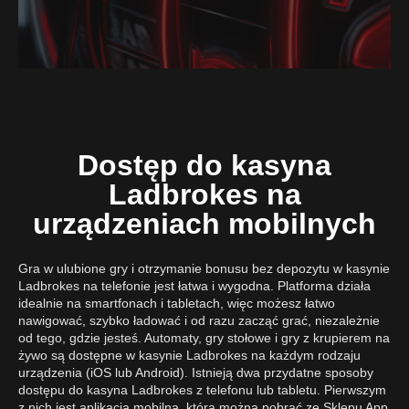
Dostęp do kasyna
Ladbrokes na
urządzeniach mobilnych
Gra w ulubione gry i otrzymanie bonusu bez depozytu w kasynie
Ladbrokes na telefonie jest łatwa i wygodna. Platforma działa
idealnie na smartfonach i tabletach, więc możesz łatwo
nawigować, szybko ładować i od razu zacząć grać, niezależnie
od tego, gdzie jesteś. Automaty, gry stołowe i gry z krupierem na
żywo są dostępne w kasynie Ladbrokes na każdym rodzaju
urządzenia (iOS lub Android). Istnieją dwa przydatne sposoby
dostępu do kasyna Ladbrokes z telefonu lub tabletu. Pierwszym
z nich jest aplikacja mobilna, którą można pobrać ze Sklepu App