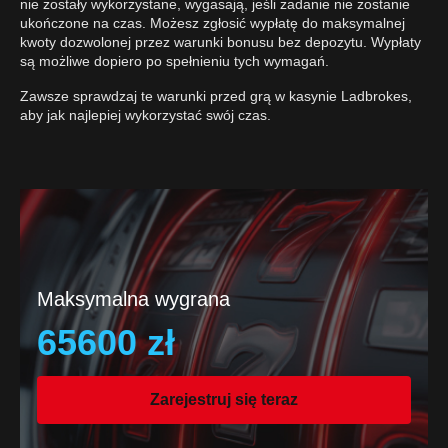
nie zostały wykorzystane, wygasają, jeśli zadanie nie zostanie
ukończone na czas. Możesz zgłosić wypłatę do maksymalnej
kwoty dozwolonej przez warunki bonusu bez depozytu. Wypłaty
są możliwe dopiero po spełnieniu tych wymagań.
Zawsze sprawdzaj te warunki przed grą w kasynie Ladbrokes,
aby jak najlepiej wykorzystać swój czas.
Maksymalna wygrana
65600 zł
Zarejestruj się teraz