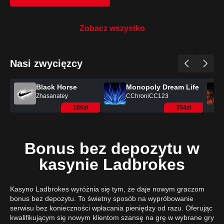
Zobacz wszystko
Nasi zwycięzcy
Black Horse
Monopoly Dream Life
Zhasanatey
CChroniCC123
106zł
354zł
Bonus bez depozytu w
kasynie Ladbrokes
Kasyno Ladbrokes wyróżnia się tym, że daje nowym graczom
bonus bez depozytu. To świetny sposób na wypróbowanie
serwisu bez konieczności wpłacania pieniędzy od razu. Oferując
kwalifikującym się nowym klientom szansę na grę w wybrane gry