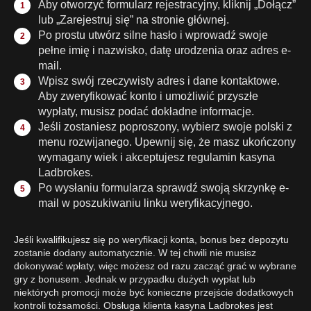
Aby otworzyć formularz rejestracyjny, kliknij „Dołącz”
lub „Zarejestruj się” na stronie głównej.
Po prostu utwórz silne hasło i wprowadź swoje
pełne imię i nazwisko, datę urodzenia oraz adres e-
mail.
Wpisz swój rzeczywisty adres i dane kontaktowe.
Aby zweryfikować konto i umożliwić przyszłe
wypłaty, musisz podać dokładne informacje.
Jeśli zostaniesz poproszony, wybierz swoje polski z
menu rozwijanego. Upewnij się, że masz ukończony
wymagany wiek i akceptujesz regulamin kasyna
Ladbrokes.
Po wysłaniu formularza sprawdź swoją skrzynkę e-
mail w poszukiwaniu linku weryfikacyjnego.
Jeśli kwalifikujesz się po weryfikacji konta, bonus bez depozytu
zostanie dodany automatycznie. W tej chwili nie musisz
dokonywać wpłaty, więc możesz od razu zacząć grać w wybrane
gry z bonusem. Jednak w przypadku dużych wypłat lub
niektórych promocji może być konieczne przejście dodatkowych
kontroli tożsamości. Obsługa klienta kasyna Ladbrokes jest