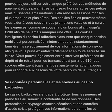
pouvez toujours utiliser votre langue préférée, vos méthodes de
paiement et vos paramètres de fuseau horaire après ces petites
mais puissantes améliorations. Cela rend les sessions mobiles
plus pratiques et plus sûres. Des cookies fiables peuvent même
vous aider à vous souvenir des promotions valables et à suivre
les exigences, comme se souvenir d'un bonus allant jusqu'à
€200 afin de ne jamais manquer une offre. Les cookies
intelligents du casino Ladbrokes s'assurent que chaque session
mobile est personnalisée, ininterrompue et instantanément
familière. Ils se souviennent de vos informations de connexion
afin que vous puissiez entrer facilement et en toute sécurité sur
le site. Vous pouvez également enregistrer vos préférences de
dépôt et de retrait pour les transactions à partir de €10. Les
cookies effectuent également des ajustements automatiques
pour répondre aux besoins de votre parcours de jeu français.
Vos données personnelles et les cookies au casino
Ladbrokes
Le casino Ladbrokes s'engage à protéger tous les joueurs et
prend très au sérieux la confidentialité de vos données. Des
protocoles de cryptage avancés sécurisés et des contrôles
d'accès stricts protègent vos informations personnelles et