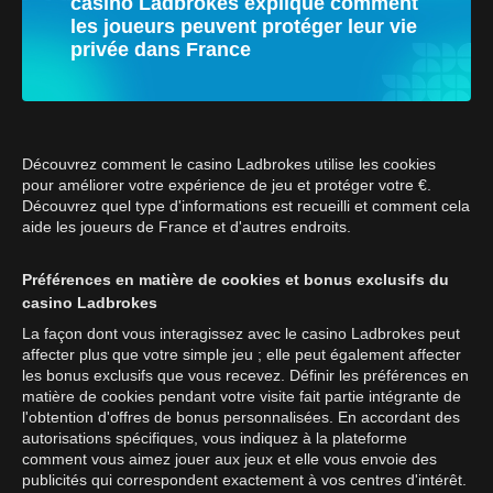
casino Ladbrokes explique comment
les joueurs peuvent protéger leur vie
privée dans France
Découvrez comment le casino Ladbrokes utilise les cookies
pour améliorer votre expérience de jeu et protéger votre €.
Découvrez quel type d'informations est recueilli et comment cela
aide les joueurs de France et d'autres endroits.
Préférences en matière de cookies et bonus exclusifs du
casino Ladbrokes
La façon dont vous interagissez avec le casino Ladbrokes peut
affecter plus que votre simple jeu ; elle peut également affecter
les bonus exclusifs que vous recevez. Définir les préférences en
matière de cookies pendant votre visite fait partie intégrante de
l'obtention d'offres de bonus personnalisées. En accordant des
autorisations spécifiques, vous indiquez à la plateforme
comment vous aimez jouer aux jeux et elle vous envoie des
publicités qui correspondent exactement à vos centres d'intérêt.