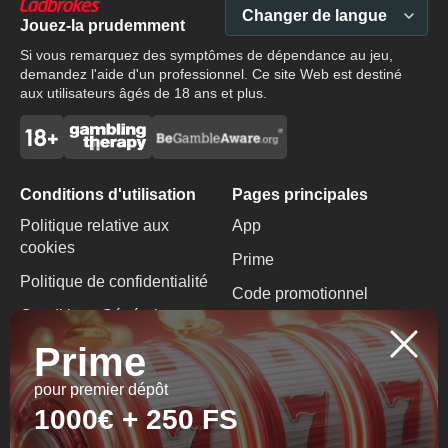
Changer de langue
Jouez-la prudemment
Si vous remarquez des symptômes de dépendance au jeu,
demandez l'aide d'un professionnel. Ce site Web est destiné
aux utilisateurs âgés de 18 ans et plus.
Conditions d'utilisation
Pages principales
Politique relative aux
App
cookies
Prime
Politique de confidentialité
Code promotionnel
Conditions Générales
Aucun bonus sans dépôt
Prime
Jeu responsable
pour premier dépôt
Contacts
1000€ + 250 FS
+356 76 182379