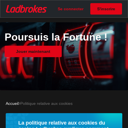
Se connecter
S'inscrire
Poursuis la Fortune !
Jouer maintenant
Accueil
Politique relative aux cookies
La politique relative aux cookies du