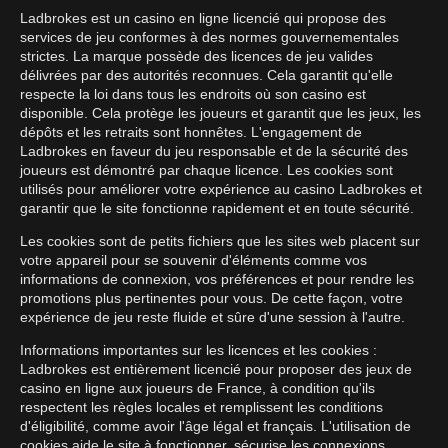
Ladbrokes est un casino en ligne licencié qui propose des
services de jeu conformes à des normes gouvernementales
strictes. La marque possède des licences de jeu valides
délivrées par des autorités reconnues. Cela garantit qu'elle
respecte la loi dans tous les endroits où son casino est
disponible. Cela protège les joueurs et garantit que les jeux, les
dépôts et les retraits sont honnêtes. L'engagement de
Ladbrokes en faveur du jeu responsable et de la sécurité des
joueurs est démontré par chaque licence. Les cookies sont
utilisés pour améliorer votre expérience au casino Ladbrokes et
garantir que le site fonctionne rapidement et en toute sécurité.
Les cookies sont de petits fichiers que les sites web placent sur
votre appareil pour se souvenir d'éléments comme vos
informations de connexion, vos préférences et pour rendre les
promotions plus pertinentes pour vous. De cette façon, votre
expérience de jeu reste fluide et sûre d'une session à l'autre.
Informations importantes sur les licences et les cookies :
Ladbrokes est entièrement licencié pour proposer des jeux de
casino en ligne aux joueurs de France, à condition qu'ils
respectent les règles locales et remplissent les conditions
d'éligibilité, comme avoir l'âge légal et français. L'utilisation de
cookies aide le site à fonctionner, sécurise les connexions