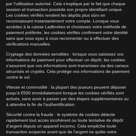
par l'utilisateur autorisé. Cela s'explique par le fait que chaque
session et transaction possède son propre identifiant unique.
Les cookies vérifiés rendent les dépôts plus sûrs en
reconnaissant instantanément votre compte. Lorsque vous
accédez à la caisse Ladbrokes et choisissez votre méthode de
paiement préférée, les cookies vérifiés confirment votre identité
sans que vous ayez à vous reconnecter ou à effectuer des
vérifications manuelles.
Cryptage des données sensibles : lorsque vous saisissez vos
informations de paiement pour effectuer un dépôt, les cookies
s'assurent que vos informations sont transmises via des canaux
sécurisés et cryptés. Cela protège vos informations de paiement
contre le vol.
Vitesse et commodité : la plupart des joueurs peuvent déposer
jusqu'à €500 immédiatement lorsque les cookies vérifiés sont
activés, sans avoir à passer par des étapes supplémentaires ou
à attendre la fin de l'authentification.
Sécurité contre la fraude : le système de cookies détecte
rapidement tout accès incohérent ou toute tentative de dépôt
d'argent depuis un appareil inconnu. Cela empêche toute
transaction suspecte avant que de l'argent ne quitte votre