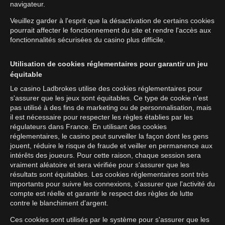
navigateur.
Veuillez garder à l'esprit que la désactivation de certains cookies
pourrait affecter le fonctionnement du site et rendre l'accès aux
fonctionnalités sécurisées du casino plus difficile.
Utilisation de cookies réglementaires pour garantir un jeu
équitable
Le casino Ladbrokes utilise des cookies réglementaires pour
s'assurer que les jeux sont équitables. Ce type de cookie n'est
pas utilisé à des fins de marketing ou de personnalisation, mais
il est nécessaire pour respecter les règles établies par les
régulateurs dans France. En utilisant des cookies
réglementaires, le casino peut surveiller la façon dont les gens
jouent, réduire le risque de fraude et veiller en permanence aux
intérêts des joueurs. Pour cette raison, chaque session sera
vraiment aléatoire et sera vérifiée pour s'assurer que les
résultats sont équitables. Les cookies réglementaires sont très
importants pour suivre les connexions, s'assurer que l'activité du
compte est réelle et garantir le respect des règles de lutte
contre le blanchiment d'argent.
Ces cookies sont utilisés par le système pour s'assurer que les