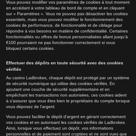
Vous pouvez modifier vos paramètres de cookies à tout moment
en accédant à votre tableau de bord de compte et en cliquant
sur « Paramètres ». Vous ne pouvez pas désactiver les cookies
essentiels, mais vous pouvez modifier le fonctionnement des
cookies de performance, de fonctionnalité et de ciblage pour
répondre à vos besoins en matière de confidentialité. Certaines
fonctionnalités ou offres de bonus personnalisées allant jusqu'à
€100 pourraient ne pas fonctionner correctement si vous
bloquez certains cookies.
Effectuer des dépôts en toute sécurité avec des cookies
vérifiés
Au casino Ladbrokes, chaque dépôt est protégé par un système
de sécurité numérique qui utilise des cookies vérifiés. En
ajoutant une couche de sécurité supplémentaire et en
empêchant les transactions non autorisées, ces cookies aident
à s'assurer que vous êtes bien le propriétaire du compte lorsque
vous déposez de l'argent.
Vous pouvez faciliter le dépôt d'argent en gérant correctement
vos cookies et en autorisant les cookies vérifiés de Ladbrokes.
Ainsi, lorsque vous effectuez un dépôt, vos informations
personnelles et de paiement sont cryptées et ne sont vues que