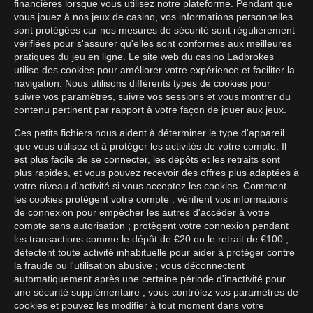
financières lorsque vous utilisez notre plateforme. Pendant que
vous jouez à nos jeux de casino, vos informations personnelles
sont protégées car nos mesures de sécurité sont régulièrement
vérifiées pour s'assurer qu'elles sont conformes aux meilleures
pratiques du jeu en ligne. Le site web du casino Ladbrokes
utilise des cookies pour améliorer votre expérience et faciliter la
navigation. Nous utilisons différents types de cookies pour
suivre vos paramètres, suivre vos sessions et vous montrer du
contenu pertinent par rapport à votre façon de jouer aux jeux.
Ces petits fichiers nous aident à déterminer le type d'appareil
que vous utilisez et à protéger les activités de votre compte. Il
est plus facile de se connecter, les dépôts et les retraits sont
plus rapides, et vous pouvez recevoir des offres plus adaptées à
votre niveau d'activité si vous acceptez les cookies. Comment
les cookies protègent votre compte : vérifient vos informations
de connexion pour empêcher les autres d'accéder à votre
compte sans autorisation ; protègent votre connexion pendant
les transactions comme le dépôt de €20 ou le retrait de €100 ;
détectent toute activité inhabituelle pour aider à protéger contre
la fraude ou l'utilisation abusive ; vous déconnectent
automatiquement après une certaine période d'inactivité pour
une sécurité supplémentaire ; vous contrôlez vos paramètres de
cookies et pouvez les modifier à tout moment dans votre